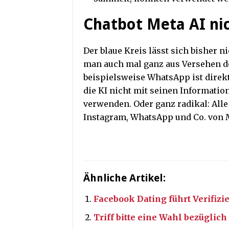
Chatbot Meta AI ni
Der blaue Kreis lässt sich bisher n
man auch mal ganz aus Versehen dor
beispielsweise WhatsApp ist direk
die KI nicht mit seinen Information
verwenden. Oder ganz radikal: All
Instagram, WhatsApp und Co. von 
Ähnliche Artikel:
Facebook Dating führt Verifizi
Triff bitte eine Wahl bezügli