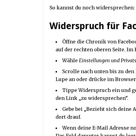
So kannst du noch widersprechen:
Widerspruch für Fa
Öffne die Chronik von Faceboo
auf der rechten oberen Seite. Im
Wähle
Einstellungen und Privat
Scrolle nach unten bis zu den
Lupe an oder drücke im Browser
Tippe Widerspruch ein und ge
den Link „zu widersprechen“.
Gebe bei „Bezieht sich deine A
dort drauf.
Wenn deine E-Mail Adresse noch
Das Feld darunter kannst du leer