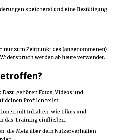
Änderungen speicherst und eine Bestätigung
er nur zum Zeitpunkt des (angenommenen)
m Widerspruch werden ab heute verwendet.
etroffen?
: Dazu gehören Fotos, Videos und
 deinen Profilen teilst.
tionen mit Inhalten, wie Likes und
 das Training einfließen.
en, die Meta über dein Nutzerverhalten
rden.