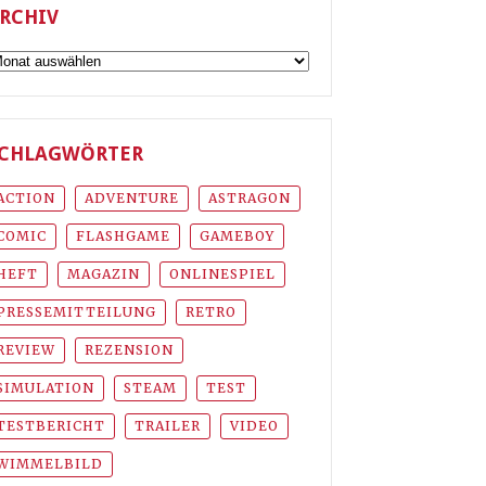
RCHIV
rchiv
CHLAGWÖRTER
ACTION
ADVENTURE
ASTRAGON
COMIC
FLASHGAME
GAMEBOY
HEFT
MAGAZIN
ONLINESPIEL
PRESSEMITTEILUNG
RETRO
REVIEW
REZENSION
SIMULATION
STEAM
TEST
TESTBERICHT
TRAILER
VIDEO
WIMMELBILD