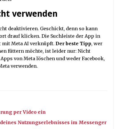
cht verwenden
icht deaktivieren. Geschickt, denn so kann
t drauf klicken. Die Suchleiste der App in
t mit Meta AI verknüpft.
Der beste Tipp
, wer
en füttern möchte, ist leider nur: Nicht
e Apps von Meta löschen und weder Facebook,
Meta verwenden.
erung per Video ein
ch deines Nutzungserlebnisses im Messenger