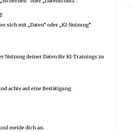
„Sicherheit“ oder „Datenschutz“.
g
:
er sich mit „Daten“ oder „KI-Nutzung“
r Nutzung deiner Daten für KI-Trainings zu
d achte auf eine Bestätigung.
nd melde dich an.