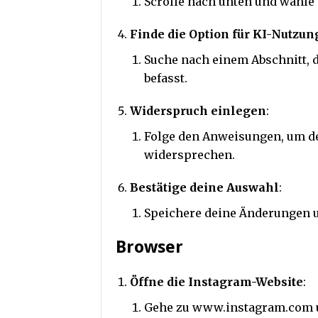
Scrolle nach unten und wähle 
Finde die Option für KI-Nutzun
Suche nach einem Abschnitt, d
befasst.
Widerspruch einlegen
:
Folge den Anweisungen, um de
widersprechen.
Bestätige deine Auswahl
:
Speichere deine Änderungen un
Browser
Öffne die Instagram-Website
:
Gehe zu www.instagram.com u