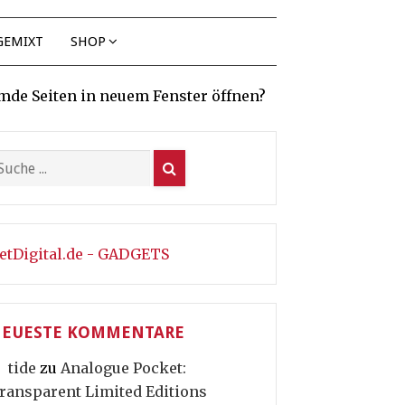
GEMIXT
SHOP
mde Seiten in neuem Fenster öffnen?
etDigital.de - GADGETS
EUESTE KOMMENTARE
tide
zu
Analogue Pocket:
ransparent Limited Editions