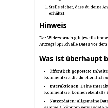
Stelle sicher, dass du deine 
erhältst.
Hinweis
Der Widerspruch gilt jeweils imm
Antrags! Sprich alle Daten vor de
Was ist überhaupt b
Öffentlich gepostete Inhalte
Kommentare, die du öffentlich auf
Interaktionen
: Deine Interak
Kommentare, können ebenfalls in
Nutzerdaten
: Allgemeine Dat
sammelt, könnten verwendet we