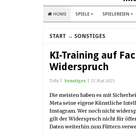
HOME
SPIELE
SPIELEREIEN
START
→
SONSTIGES
KI-Training auf F
Widerspruch
Tobi
|
Sonstiges
|
27. Mai 2025
Die meisten haben es mit Sicherhe
Meta seine eigene Künstliche Intel
Instagram. Wer noch nicht widersp
gilt der Widerspruch nicht für öffe
Daten weiterhin zum Füttern verwe