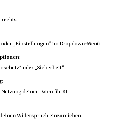
 rechts.
l oder „Einstellungen“ im Dropdown-Menü.
optionen
:
nschutz“ oder „Sicherheit“.
g
:
Nutzung deiner Daten für KI.
 deinen Widerspruch einzureichen.