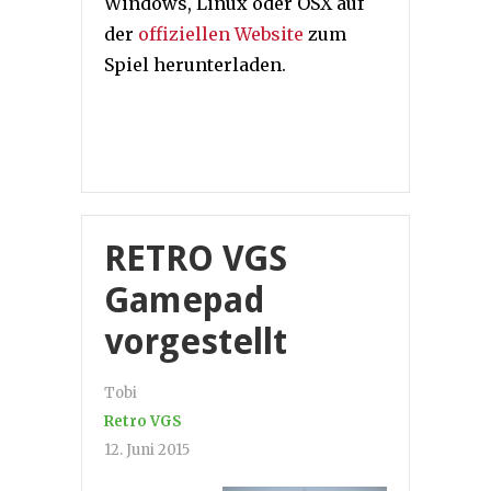
Windows, Linux oder OSX auf
der
offiziellen Website
zum
Spiel herunterladen.
RETRO VGS
Gamepad
vorgestellt
Tobi
Retro VGS
12. Juni 2015