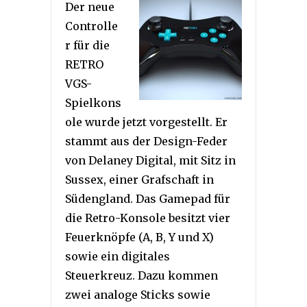
Der neue
Controlle
r für die
RETRO
VGS-
Spielkons
ole wurde jetzt vorgestellt. Er
stammt aus der Design-Feder
von Delaney Digital, mit Sitz in
Sussex, einer Grafschaft in
Südengland. Das Gamepad für
die Retro-Konsole besitzt vier
Feuerknöpfe (A, B, Y und X)
sowie ein digitales
Steuerkreuz. Dazu kommen
zwei analoge Sticks sowie