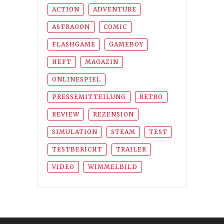
ACTION
ADVENTURE
ASTRAGON
COMIC
FLASHGAME
GAMEBOY
HEFT
MAGAZIN
ONLINESPIEL
PRESSEMITTEILUNG
RETRO
REVIEW
REZENSION
SIMULATION
STEAM
TEST
TESTBERICHT
TRAILER
VIDEO
WIMMELBILD