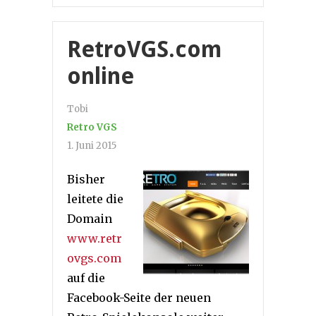
RetroVGS.com
online
Tobi
Retro VGS
1. Juni 2015
Bisher
leitete die
Domain
www.retr
ovgs.com
auf die
Facebook-Seite der neuen