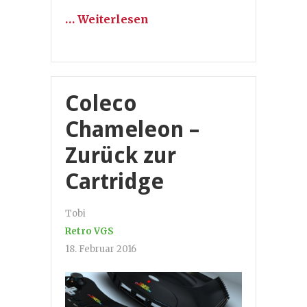
… Weiterlesen
Coleco
Chameleon –
Zurück zur
Cartridge
Tobi
Retro VGS
18. Februar 2016