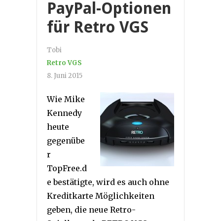
PayPal-Optionen
für Retro VGS
Tobi
Retro VGS
8. Juni 2015
Wie Mike
Kennedy
heute
gegenübe
r
TopFree.d
e bestätigte, wird es auch ohne
Kreditkarte Möglichkeiten
geben, die neue Retro-