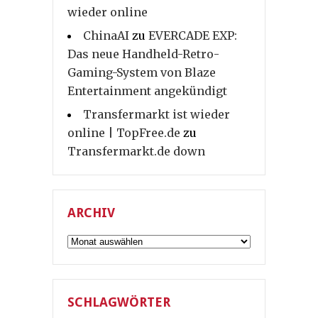
wieder online
ChinaAI
zu
EVERCADE EXP:
Das neue Handheld-Retro-
Gaming-System von Blaze
Entertainment angekündigt
Transfermarkt ist wieder
online | TopFree.de
zu
Transfermarkt.de down
ARCHIV
Archiv
SCHLAGWÖRTER