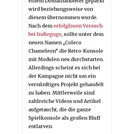
einem Domainanbieter geparkt
wird beziehungsweise von
diesem übernommen wurde.
Nach dem
erfolglosen Versuch
bei Indiegogo
, sollte unter dem
neuen Namen „Coleco
Chameleon“ die Retro-Konsole
mit Modulen neu durchstarten.
Allerdings scheint es sich bei
der Kampagne nicht um ein
vernünftiges Projekt gehandelt
zu haben. Mittlerweile sind
zahlreiche Videos und Artikel
aufgetaucht, die die ganze
Spielkonsole als großen Bluff
entlarven.