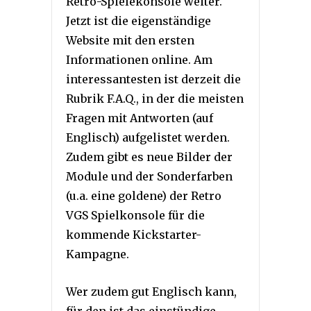
Retro-Spielekonsole weiter.
Jetzt ist die eigenständige
Website mit den ersten
Informationen online. Am
interessantesten ist derzeit die
Rubrik F.A.Q., in der die meisten
Fragen mit Antworten (auf
Englisch) aufgelistet werden.
Zudem gibt es neue Bilder der
Module und der Sonderfarben
(u.a. eine goldene) der Retro
VGS Spielkonsole für die
kommende Kickstarter-
Kampagne.
Wer zudem gut Englisch kann,
für den ist das einstündige