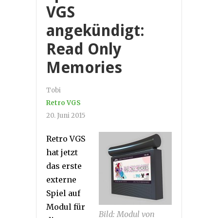
VGS
angekündigt:
Read Only
Memories
Tobi
Retro VGS
20. Juni 2015
Retro VGS
hat jetzt
das erste
externe
Spiel auf
Modul für
Bild: Modul von