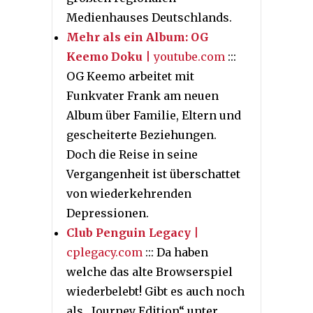
Medienhauses Deutschlands.
Mehr als ein Album: OG
Keemo Doku
| youtube.com
:::
OG Keemo arbeitet mit
Funkvater Frank am neuen
Album über Familie, Eltern und
gescheiterte Beziehungen.
Doch die Reise in seine
Vergangenheit ist überschattet
von wiederkehrenden
Depressionen.
Club Penguin Legacy
|
cplegacy.com
::: Da haben
welche das alte Browserspiel
wiederbelebt! Gibt es auch noch
als „Journey Edition“ unter