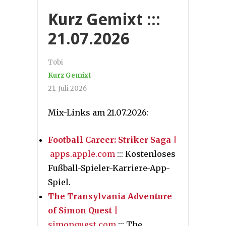
Kurz Gemixt :::
21.07.2026
Tobi
Kurz Gemixt
21. Juli 2026
Mix-Links am 21.07.2026:
Football Career: Striker Saga
|
apps.apple.com
::: Kostenloses
Fußball-Spieler-Karriere-App-
Spiel.
The Transylvania Adventure
of Simon Quest
|
simonquest.com
::: The