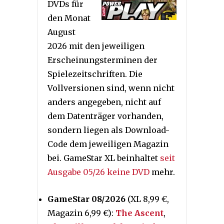
DVDs für
den Monat
August
2026 mit den jeweiligen
Erscheinungsterminen der
Spielezeitschriften. Die
Vollversionen sind, wenn nicht
anders angegeben, nicht auf
dem Datenträger vorhanden,
sondern liegen als Download-
Code dem jeweiligen Magazin
bei. GameStar XL beinhaltet
seit
Ausgabe 05/26 keine DVD
mehr.
GameStar 08/2026
(XL 8,99 €,
Magazin 6,99 €):
The Ascent
,