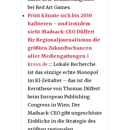
bei Red Art Games.
Print könnte sich bis 2030
halbieren – und trotzdem
sieht Madsack-CEO Düffert
für Regionaljournalismus die
größten Zukunftschancen
aller Mediengattungen
|
kress.de
::: Lokale Recherche
ist das einzige echte Monopol
im KI-Zeitalter – das ist die
Kernthese von Thomas Düffert
beim European Publishing
Congress in Wien. Der
Madsack-CEO gibt ungeschönte
Einblicke in die Strategie des
größten regionalen