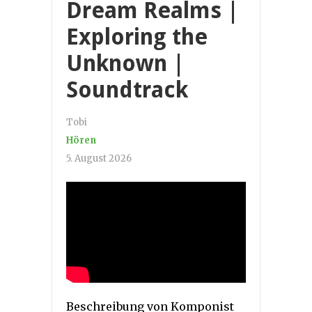
Dream Realms |
Exploring the
Unknown |
Soundtrack
Tobi
Hören
5. August 2026
Beschreibung von Komponist