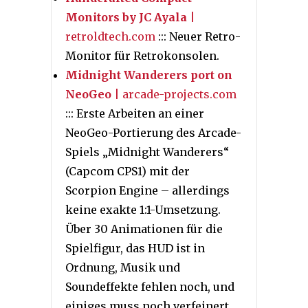
Monitors by JC Ayala
|
retroldtech.com
::: Neuer Retro-
Monitor für Retrokonsolen.
Midnight Wanderers port on
NeoGeo
| arcade-projects.com
::: Erste Arbeiten an einer
NeoGeo-Portierung des Arcade-
Spiels „Midnight Wanderers“
(Capcom CPS1) mit der
Scorpion Engine – allerdings
keine exakte 1:1-Umsetzung.
Über 30 Animationen für die
Spielfigur, das HUD ist in
Ordnung, Musik und
Soundeffekte fehlen noch, und
einiges muss noch verfeinert