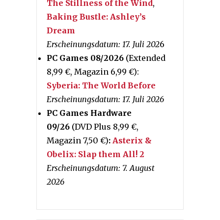
The Stillness of the Wind
,
Baking Bustle: Ashley’s
Dream
Erscheinungsdatum: 17. Juli 202
6
PC Games 08/2026
(Extended
8,99 €, Magazin 6,99 €):
Syberia: The World Before
Erscheinungsdatum: 17. Juli 2026
PC Games Hardware
09/26
(DVD Plus 8,99 €,
Magazin 7,50 €)
:
Asterix &
Obelix: Slap them All! 2
Erscheinungsdatum: 7. August
2026