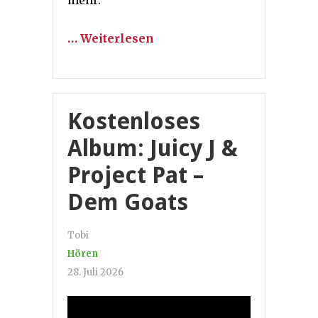
… Weiterlesen
Kostenloses
Album: Juicy J &
Project Pat –
Dem Goats
Tobi
Hören
28. Juli 2026