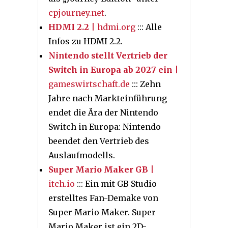
cpjourney.net
.
HDMI 2.2
| hdmi.org
::: Alle
Infos zu HDMI 2.2.
Nintendo stellt Vertrieb der
Switch in Europa ab 2027 ein
|
gameswirtschaft.de
::: Zehn
Jahre nach Markteinführung
endet die Ära der Nintendo
Switch in Europa: Nintendo
beendet den Vertrieb des
Auslaufmodells.
Super Mario Maker GB
|
itch.io
::: Ein mit GB Studio
erstelltes Fan-Demake von
Super Mario Maker. Super
Mario Maker ist ein 2D-