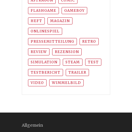
ASTRAGON
COMIC
FLASHGAME
GAMEBOY
HEFT
MAGAZIN
ONLINESPIEL
PRESSEMITTEILUNG
RETRO
REVIEW
REZENSION
SIMULATION
STEAM
TEST
TESTBERICHT
TRAILER
VIDEO
WIMMELBILD
Allgemein