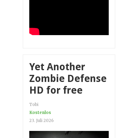
Yet Another
Zombie Defense
HD for free
Tobi
Kostenlos
23. Juli 2026