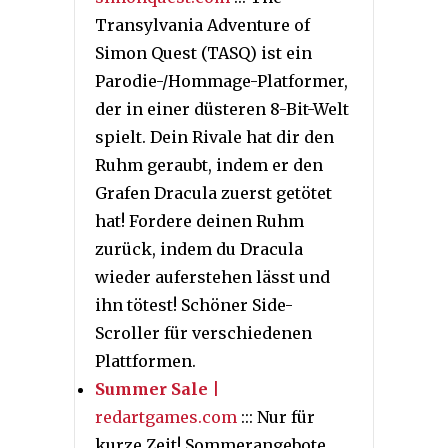
Transylvania Adventure of
Simon Quest (TASQ) ist ein
Parodie-/Hommage-Platformer,
der in einer düsteren 8-Bit-Welt
spielt. Dein Rivale hat dir den
Ruhm geraubt, indem er den
Grafen Dracula zuerst getötet
hat! Fordere deinen Ruhm
zurück, indem du Dracula
wieder auferstehen lässt und
ihn tötest! Schöner Side-
Scroller für verschiedenen
Plattformen.
Summer Sale
|
redartgames.com
::: Nur für
kurze Zeit! Sommerangebote