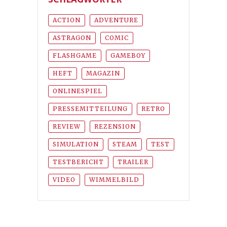
ACTION
ADVENTURE
ASTRAGON
COMIC
FLASHGAME
GAMEBOY
HEFT
MAGAZIN
ONLINESPIEL
PRESSEMITTEILUNG
RETRO
REVIEW
REZENSION
SIMULATION
STEAM
TEST
TESTBERICHT
TRAILER
VIDEO
WIMMELBILD