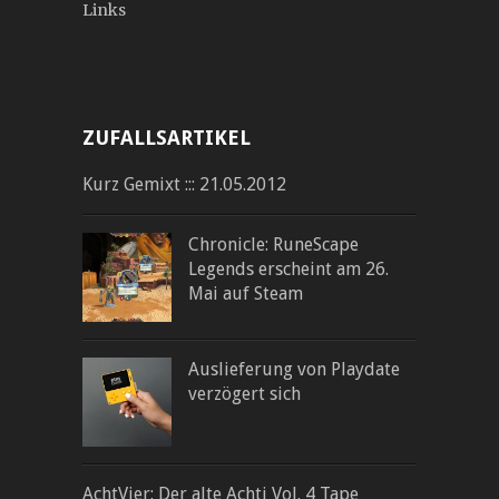
Links
ZUFALLSARTIKEL
Kurz Gemixt ::: 21.05.2012
Chronicle: RuneScape
Legends erscheint am 26.
Mai auf Steam
Auslieferung von Playdate
verzögert sich
AchtVier: Der alte Achti Vol. 4 Tape