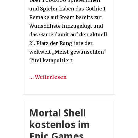
Über 1.000.000 Spielerinnen
und Spieler haben das Gothic 1
Remake auf Steam bereits zur
Wunschliste hinzugefügt und
das Game damit auf den aktuell
21. Platz der Rangliste der
weltweit „Meist-gewünschten“
Titel katapultiert.
… Weiterlesen
Mortal Shell
kostenlos im
Epic Games