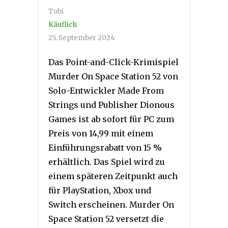
Tobi
Käuflich
25. September 2024
Das Point-and-Click-Krimispiel
Murder On Space Station 52 von
Solo-Entwickler Made From
Strings und Publisher Dionous
Games ist ab sofort für PC zum
Preis von 14,99 mit einem
Einführungsrabatt von 15 %
erhältlich. Das Spiel wird zu
einem späteren Zeitpunkt auch
für PlayStation, Xbox und
Switch erscheinen. Murder On
Space Station 52 versetzt die