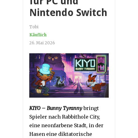
für PC und
Nintendo Switch
Tobi
Käuflich
26. Mai 2026
KIYO – Bunny Tyranny
bringt
Spieler nach Rabbithole City,
eine neonfarbene Stadt, in der
Hasen eine diktatorische