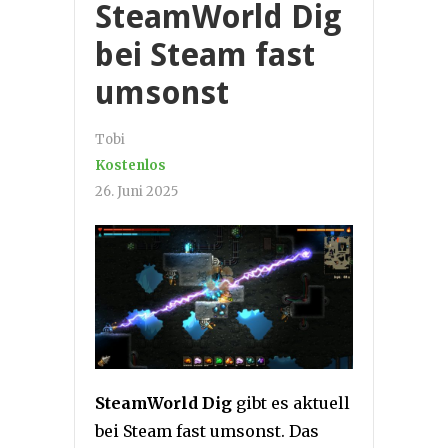
SteamWorld Dig
bei Steam fast
umsonst
Tobi
Kostenlos
26. Juni 2025
SteamWorld Dig
gibt es aktuell
bei Steam fast umsonst. Das