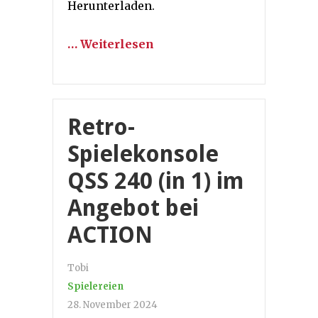
Herunterladen.
… Weiterlesen
Retro-
Spielekonsole
QSS 240 (in 1) im
Angebot bei
ACTION
Tobi
Spielereien
28. November 2024