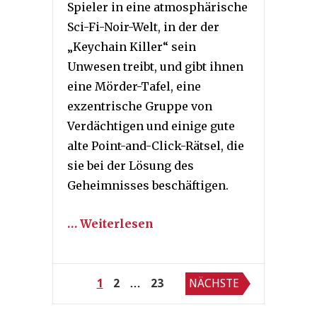
Spieler in eine atmosphärische
Sci-Fi-Noir-Welt, in der der
„Keychain Killer“ sein
Unwesen treibt, und gibt ihnen
eine Mörder-Tafel, eine
exzentrische Gruppe von
Verdächtigen und einige gute
alte Point-and-Click-Rätsel, die
sie bei der Lösung des
Geheimnisses beschäftigen.
… Weiterlesen
Seitennummerierung
1
2
…
23
NÄCHSTE
der