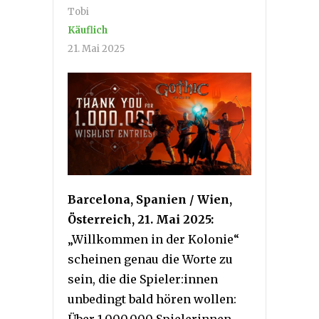
Tobi
Käuflich
21. Mai 2025
Barcelona, Spanien / Wien,
Österreich, 21. Mai 2025:
„Willkommen in der Kolonie“
scheinen genau die Worte zu
sein, die die Spieler:innen
unbedingt bald hören wollen: