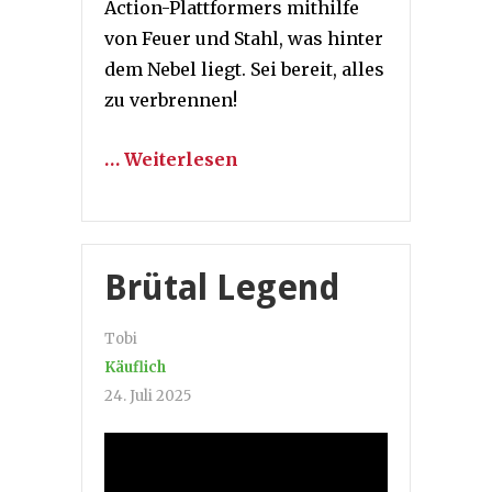
Action-Plattformers mithilfe
von Feuer und Stahl, was hinter
dem Nebel liegt. Sei bereit, alles
zu verbrennen!
… Weiterlesen
Brütal Legend
Tobi
Käuflich
24. Juli 2025