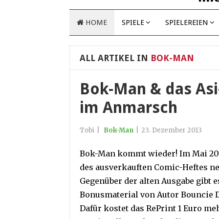
HOME
SPIELE
SPIELEREIEN
ALL ARTIKEL IN
BOK-MAN
Bok-Man & das Asi-
im Anmarsch
Tobi
|
Bok-Man
|
23. Dezember 2013
Bok-Man kommt wieder! Im Mai 20
des ausverkauften Comic-Heftes ne
Gegenüber der alten Ausgabe gibt e
Bonusmaterial von Autor Bouncie D
Dafür kostet das RePrint 1 Euro meh