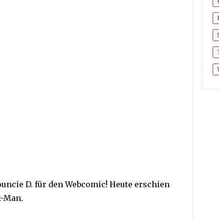
ouncie D. für den Webcomic! Heute erschien
k-Man.