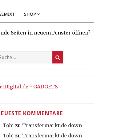
GEMIXT
SHOP
mde Seiten in neuem Fenster öffnen?
etDigital.de - GADGETS
EUESTE KOMMENTARE
Tobi
zu
Transfermarkt.de down
Tobi
zu
Transfermarkt.de down