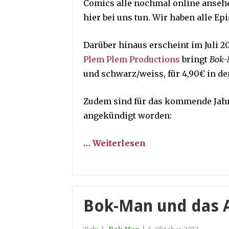
Comics alle nochmal online anseh
hier bei uns tun. Wir haben alle E
Darüber hinaus erscheint im Juli 2
Plem Plem Productions
bringt
Bok-
und schwarz/weiss, für 4,90€ in d
Zudem sind für das kommende Jahr 
angekündigt worden:
… Weiterlesen
Bok-Man und das As