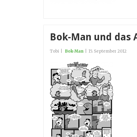
Bok-Man und das As
Tobi
|
Bok-Man
|
15. September 2012