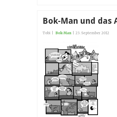
Bok-Man und das As
Tobi
|
Bok-Man
|
23. September 2012