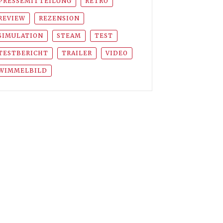
PRESSEMITTEILUNG
RETRO
REVIEW
REZENSION
SIMULATION
STEAM
TEST
TESTBERICHT
TRAILER
VIDEO
WIMMELBILD