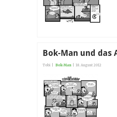
Bok-Man und das As
Tobi
|
Bok-Man
|
18. August 2012