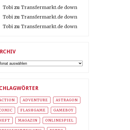
Tobi
zu
Transfermarkt.de down
Tobi
zu
Transfermarkt.de down
Tobi
zu
Transfermarkt.de down
RCHIV
rchiv
CHLAGWÖRTER
ACTION
ADVENTURE
ASTRAGON
COMIC
FLASHGAME
GAMEBOY
HEFT
MAGAZIN
ONLINESPIEL