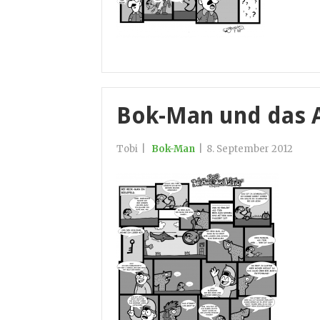
Bok-Man und das As
Tobi
|
Bok-Man
|
8. September 2012