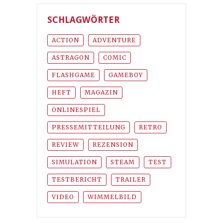
SCHLAGWÖRTER
ACTION
ADVENTURE
ASTRAGON
COMIC
FLASHGAME
GAMEBOY
HEFT
MAGAZIN
ONLINESPIEL
PRESSEMITTEILUNG
RETRO
REVIEW
REZENSION
SIMULATION
STEAM
TEST
TESTBERICHT
TRAILER
VIDEO
WIMMELBILD