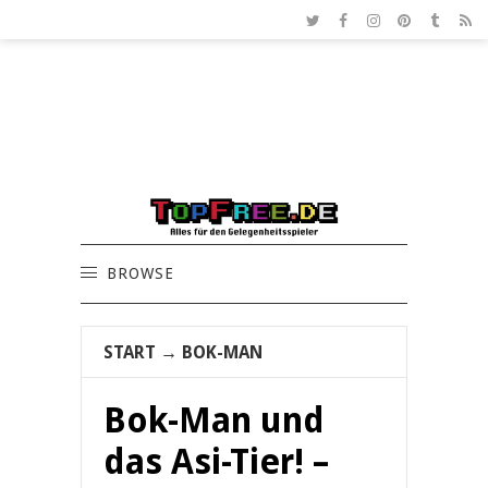
BROWSE
START
→
BOK-MAN
Bok-Man und
das Asi-Tier! –