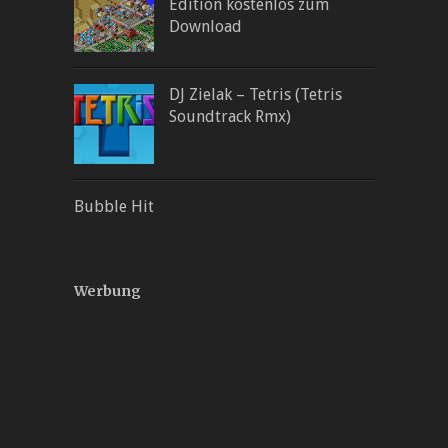
Edition kostenlos zum
Download
DJ Zielak – Tetris (Tetris
Soundtrack Rmx)
Bubble Hit
Werbung