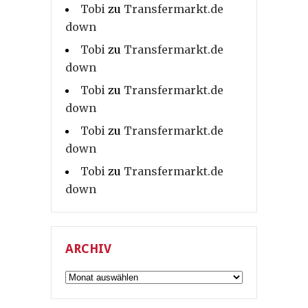
Tobi
zu
Transfermarkt.de
down
Tobi
zu
Transfermarkt.de
down
Tobi
zu
Transfermarkt.de
down
Tobi
zu
Transfermarkt.de
down
Tobi
zu
Transfermarkt.de
down
ARCHIV
Archiv