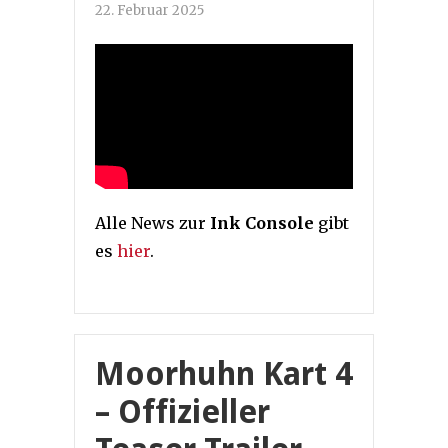
22. Februar 2025
Alle News zur
Ink Console
gibt
es
hier
.
Moorhuhn Kart 4
– Offizieller