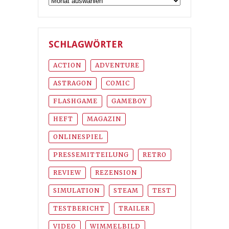
SCHLAGWÖRTER
ACTION
ADVENTURE
ASTRAGON
COMIC
FLASHGAME
GAMEBOY
HEFT
MAGAZIN
ONLINESPIEL
PRESSEMITTEILUNG
RETRO
REVIEW
REZENSION
SIMULATION
STEAM
TEST
TESTBERICHT
TRAILER
VIDEO
WIMMELBILD