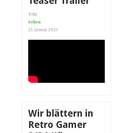
Teaser Trailer
Tobi
Sehen
21. Januar 2025
Wir blättern in
Retro Gamer