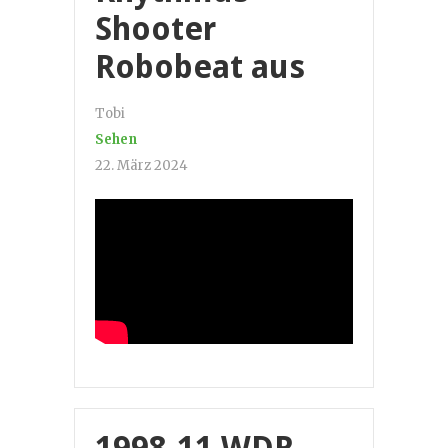
Shooter
Robobeat aus
Tobi
Sehen
22. März 2024
1998-11 WDR