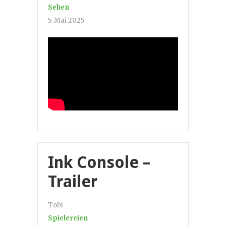
Sehen
5. Mai 2025
Ink Console –
Trailer
Tobi
Spielereien