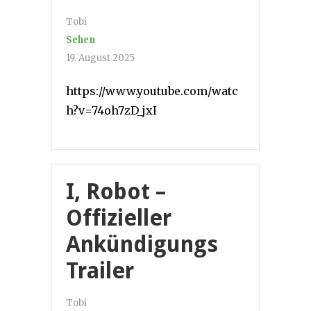
Tobi
Sehen
19. August 2025
https://www.youtube.com/watc
h?v=74oh7zD_jxI
I, Robot –
Offizieller
Ankündigungs
Trailer
Tobi