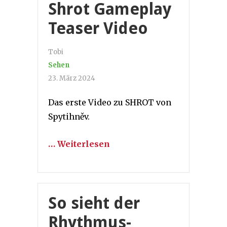
Shrot Gameplay
Teaser Video
Tobi
Sehen
23. März 2024
Das erste Video zu SHROT von
Spytihněv.
… Weiterlesen
So sieht der
Rhythmus-