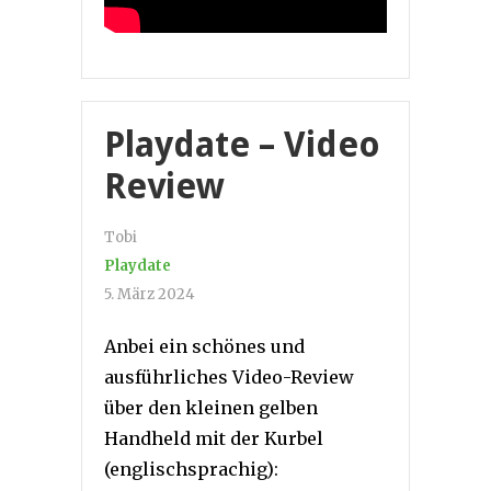
Playdate – Video
Review
Tobi
Playdate
5. März 2024
Anbei ein schönes und
ausführliches Video-Review
über den kleinen gelben
Handheld mit der Kurbel
(englischsprachig):