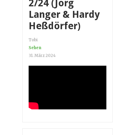
2/24 (Jörg
Langer & Hardy
Heßdörfer)
Tobi
Sehen
31. März 2024