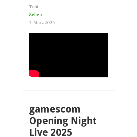
Tobi
Sehen
3. März 2026
gamescom
Opening Night
Live 2025