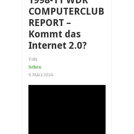
COMPUTERCLUB
REPORT –
Kommt das
Internet 2.0?
Tobi
Sehen
9. März 2024