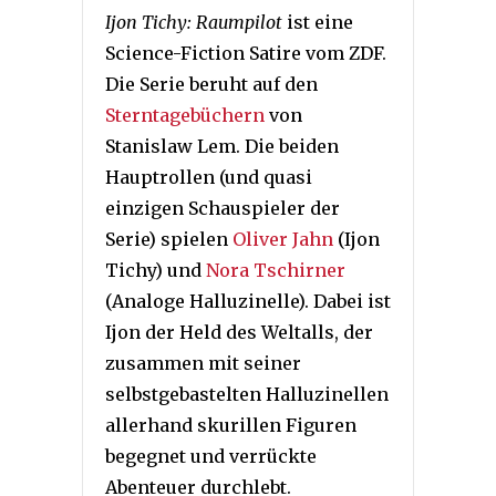
Ijon Tichy: Raumpilot
ist eine
Science-Fiction Satire vom ZDF.
Die Serie beruht auf den
Sterntagebüchern
von
Stanislaw Lem. Die beiden
Hauptrollen (und quasi
einzigen Schauspieler der
Serie) spielen
Oliver Jahn
(Ijon
Tichy) und
Nora Tschirner
(Analoge Halluzinelle). Dabei ist
Ijon der Held des Weltalls, der
zusammen mit seiner
selbstgebastelten Halluzinellen
allerhand skurillen Figuren
begegnet und verrückte
Abenteuer durchlebt.