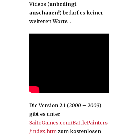
Videos (
unbedingt
anschauen!
) bedarf es keiner
weiteren Worte…
Die Version 2.1 (
2000 – 2009
)
gibt es unter
SaitoGames.com/BattlePainters
/index.htm
zum kostenlosen