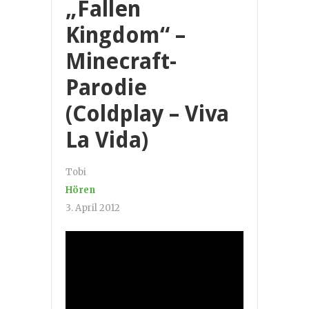
„Fallen
Kingdom“ –
Minecraft-
Parodie
(Coldplay – Viva
La Vida)
Tobi
Hören
3. April 2012