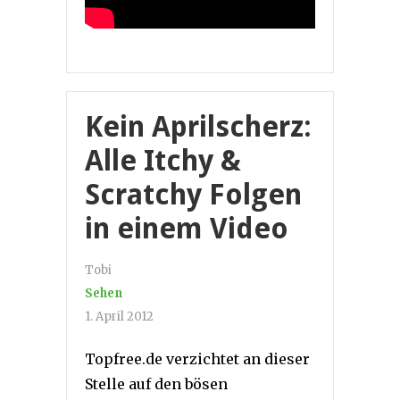
Kein Aprilscherz:
Alle Itchy &
Scratchy Folgen
in einem Video
Tobi
Sehen
1. April 2012
Topfree.de verzichtet an dieser
Stelle auf den bösen