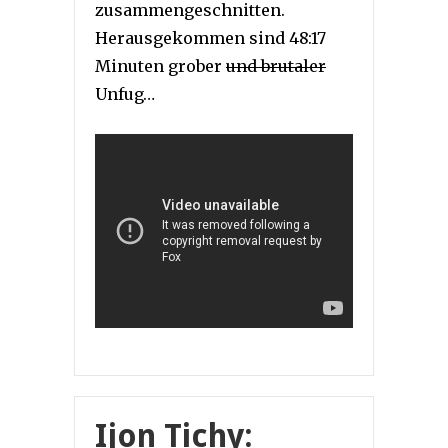
zusammengeschnitten.
Herausgekommen sind 48:17
Minuten grober
und brutaler
Unfug…
Ijon Tichy: