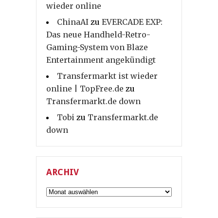
wieder online
ChinaAI
zu
EVERCADE EXP:
Das neue Handheld-Retro-
Gaming-System von Blaze
Entertainment angekündigt
Transfermarkt ist wieder
online | TopFree.de
zu
Transfermarkt.de down
Tobi
zu
Transfermarkt.de
down
ARCHIV
Archiv