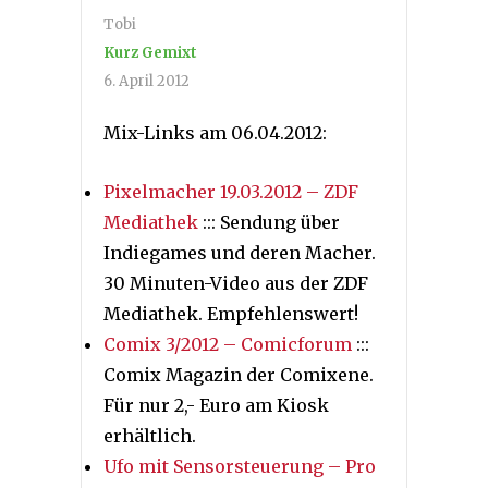
Tobi
Kurz Gemixt
6. April 2012
Mix-Links am 06.04.2012:
Pixelmacher 19.03.2012 – ZDF
Mediathek
::: Sendung über
Indiegames und deren Macher.
30 Minuten-Video aus der ZDF
Mediathek. Empfehlenswert!
Comix 3/2012 – Comicforum
:::
Comix Magazin der Comixene.
Für nur 2,- Euro am Kiosk
erhältlich.
Ufo mit Sensorsteuerung – Pro