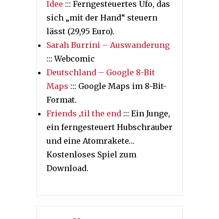
Idee
::: Ferngesteuertes Ufo, das
sich „mit der Hand“ steuern
lässt (29,95 Euro).
Sarah Burrini – Auswanderung
::: Webcomic
Deutschland – Google 8-Bit
Maps
::: Google Maps im 8-Bit-
Format.
Friends ‚til the end
::: Ein Junge,
ein ferngesteuert Hubschrauber
und eine Atomrakete…
Kostenloses Spiel zum
Download.