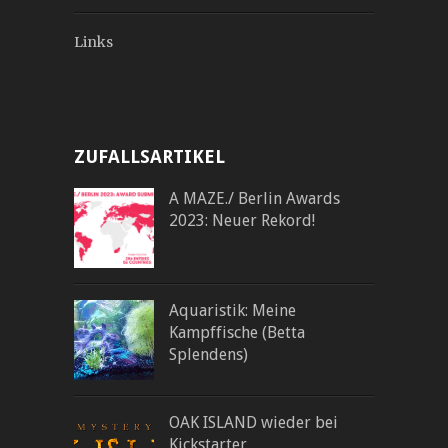
Links
ZUFALLSARTIKEL
A MAZE./ Berlin Awards
2023: Neuer Rekord!
Aquaristik: Meine
Kampffische (Betta
Splendens)
OAK ISLAND wieder bei
Kickstarter