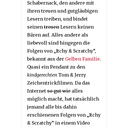
Schabernack, den andere mit
ihren treuen und gutgläubigen
Lesern treiben, und bindet
seinen
treuen
Lesern keinen
Bären auf. Alles andere als
liebevoll sind hingegen die
Folgen von „Itchy & Scratchy“,
bekannt aus der
Gelben Familie
.
Quasi ein Pendant zu den
kindgerechten
Tom & Jerry
Zeichentrickfilmen. Da das
Internet
so gut wie
alles
möglich macht, hat tatsächlich
jemand alle bis dahin
erschienenen Folgen von „Itchy
& Scratchy“ in einem Video