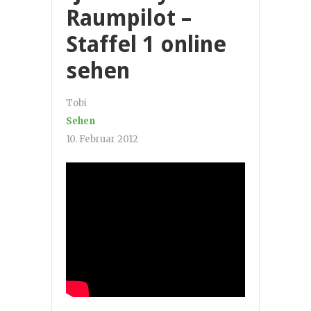
Raumpilot –
Staffel 1 online
sehen
Tobi
Sehen
10. Februar 2012