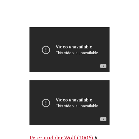
Peter und der Wolf (2006)
//