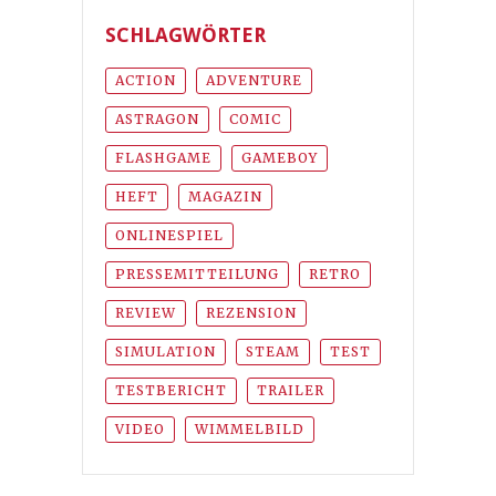
SCHLAGWÖRTER
ACTION
ADVENTURE
ASTRAGON
COMIC
FLASHGAME
GAMEBOY
HEFT
MAGAZIN
ONLINESPIEL
PRESSEMITTEILUNG
RETRO
REVIEW
REZENSION
SIMULATION
STEAM
TEST
TESTBERICHT
TRAILER
VIDEO
WIMMELBILD