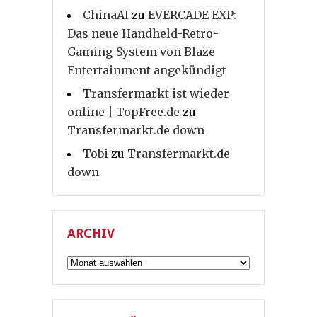
ChinaAI
zu
EVERCADE EXP:
Das neue Handheld-Retro-
Gaming-System von Blaze
Entertainment angekündigt
Transfermarkt ist wieder
online | TopFree.de
zu
Transfermarkt.de down
Tobi
zu
Transfermarkt.de
down
ARCHIV
Archiv