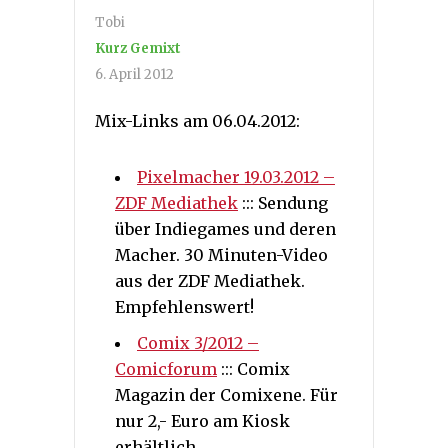
Tobi
Kurz Gemixt
6. April 2012
Mix-Links am 06.04.2012:
Pixelmacher 19.03.2012 –
ZDF Mediathek
::: Sendung
über Indiegames und deren
Macher. 30 Minuten-Video
aus der ZDF Mediathek.
Empfehlenswert!
Comix 3/2012 –
Comicforum
::: Comix
Magazin der Comixene. Für
nur 2,- Euro am Kiosk
erhältlich.