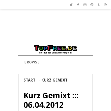
BROWSE
START
→
KURZ GEMIXT
Kurz Gemixt :::
06.04.2012