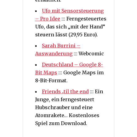
Ufo mit Sensorsteuerung
– Pro Idee
::: Ferngesteuertes
Ufo, das sich „mit der Hand“
steuern lässt (29,95 Euro).
Sarah Burrini –
Auswanderung
::: Webcomic
Deutschland – Google 8-
Bit Maps
::: Google Maps im
8-Bit-Format.
Friends ‚til the end
::: Ein
Junge, ein ferngesteuert
Hubschrauber und eine
Atomrakete… Kostenloses
Spiel zum Download.