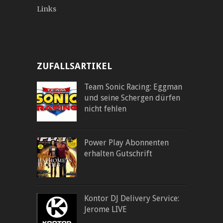
Links
ZUFALLSARTIKEL
Team Sonic Racing: Eggman
und seine Schergen dürfen
nicht fehlen
Power Play Abonnenten
erhalten Gutschrift
Kontor DJ Delivery Service:
Jerome LIVE