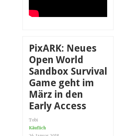
PixARK: Neues
Open World
Sandbox Survival
Game geht im
März in den
Early Access
Tobi
Käuflich
26. Januar 2018