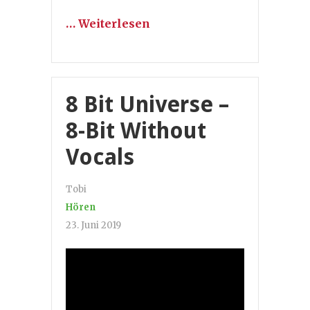
… Weiterlesen
8 Bit Universe –
8-Bit Without
Vocals
Tobi
Hören
23. Juni 2019