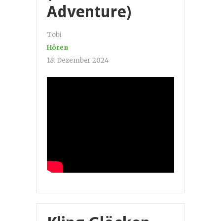
Adventure)
Tobi
Hören
18. Dezember 2024