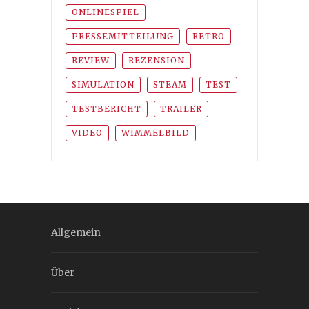
ONLINESPIEL
PRESSEMITTEILUNG
RETRO
REVIEW
REZENSION
SIMULATION
STEAM
TEST
TESTBERICHT
TRAILER
VIDEO
WIMMELBILD
Allgemein
Über