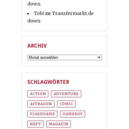
down
Tobi
zu
Transfermarkt.de
down
ARCHIV
Archiv
SCHLAGWÖRTER
ACTION
ADVENTURE
ASTRAGON
COMIC
FLASHGAME
GAMEBOY
HEFT
MAGAZIN