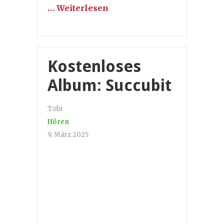
… Weiterlesen
Kostenloses
Album: Succubit
Tobi
Hören
9. März 2025