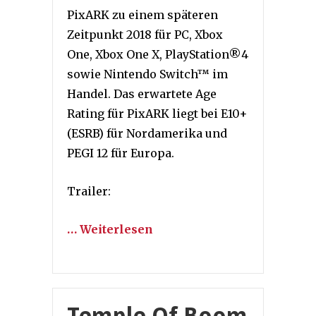
PixARK zu einem späteren
Zeitpunkt 2018 für PC, Xbox
One, Xbox One X, PlayStation®4
sowie Nintendo Switch™ im
Handel. Das erwartete Age
Rating für PixARK liegt bei E10+
(ESRB) für Nordamerika und
PEGI 12 für Europa.
Trailer:
… Weiterlesen
Temple Of Boom