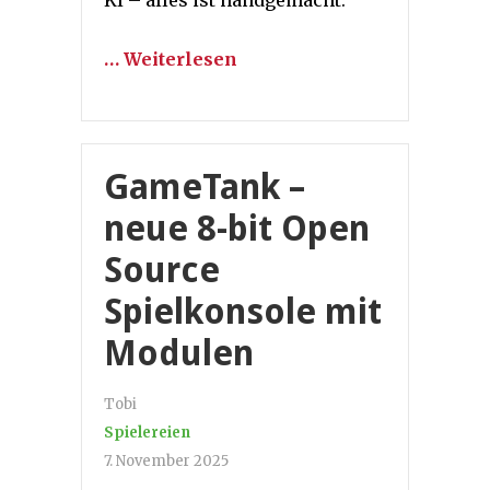
… Weiterlesen
GameTank –
neue 8-bit Open
Source
Spielkonsole mit
Modulen
Tobi
Spielereien
7. November 2025