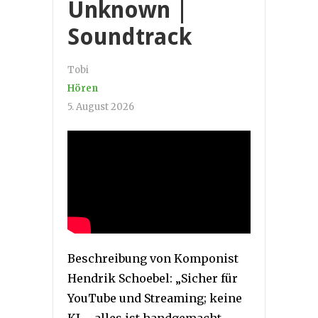
Unknown |
Soundtrack
Tobi
Hören
5. August 2026
Beschreibung von Komponist
Hendrik Schoebel: „Sicher für
YouTube und Streaming; keine
KI – alles ist handgemacht.