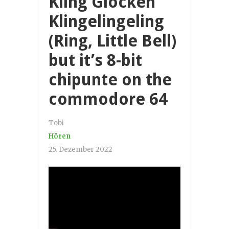
Kling Glöcken
Klingelingeling
(Ring, Little Bell)
but it’s 8-bit
chipunte on the
commodore 64
Tobi
Hören
25. Dezember 2022