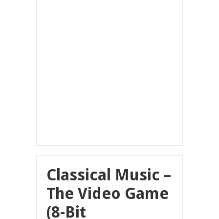
Classical Music –
The Video Game
(8​-​Bit