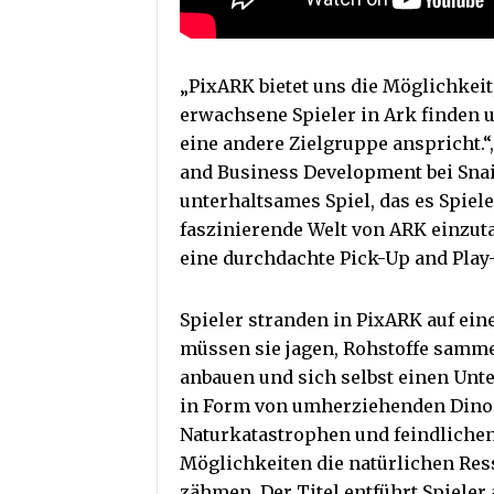
„PixARK bietet uns die Möglichkeit
erwachsene Spieler in Ark finden un
eine andere Zielgruppe anspricht.“,
and Business Development bei Snai
unterhaltsames Spiel, das es Spiele
faszinierende Welt von ARK einzut
eine durchdachte Pick-Up and Play-
Spieler stranden in PixARK auf ein
müssen sie jagen, Rohstoffe samme
anbauen und sich selbst einen Unt
in Form von umherziehenden Dino
Naturkatastrophen und feindlichen
Möglichkeiten die natürlichen Res
zähmen. Der Titel entführt Spieler