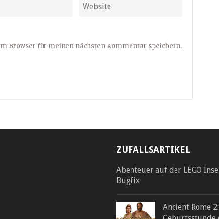
sem Browser für meinen nächsten Kommentar speichern.
ZUFALLSARTIKEL
Abenteuer auf der LEGO Inse
Bugfix
Ancient Rome 2:
Geburtsstunde 