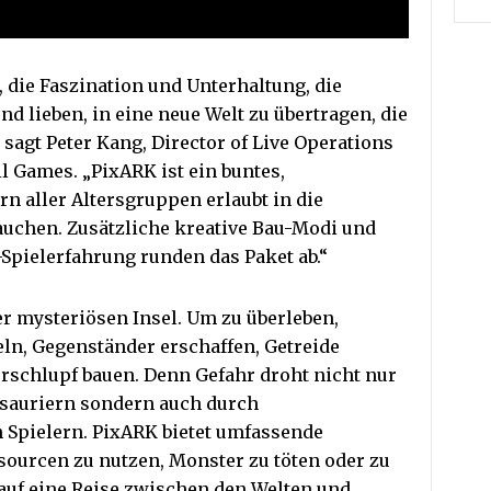
, die Faszination und Unterhaltung, die
d lieben, in eine neue Welt zu übertragen, die
 sagt Peter Kang, Director of Live Operations
l Games. „PixARK ist ein buntes,
rn aller Altersgruppen erlaubt in die
auchen. Zusätzliche kreative Bau-Modi und
Spielerfahrung runden das Paket ab.“
er mysteriösen Insel. Um zu überleben,
ln, Gegenständer erschaffen, Getreide
erschlupf bauen. Denn Gefahr droht nicht nur
sauriern sondern auch durch
 Spielern. PixARK bietet umfassende
sourcen zu nutzen, Monster zu töten oder zu
 auf eine Reise zwischen den Welten und