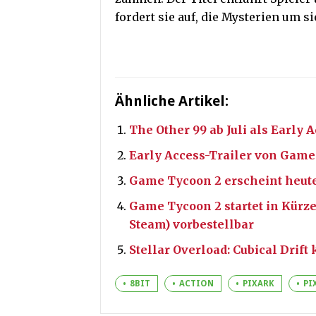
fordert sie auf, die Mysterien um s
Ähnliche Artikel:
The Other 99 ab Juli als Early 
Early Access-Trailer von Game
Game Tycoon 2 erscheint heute
Game Tycoon 2 startet in Kürz
Steam) vorbestellbar
Stellar Overload: Cubical Drif
8BIT
ACTION
PIXARK
PI