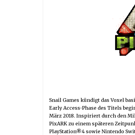
Snail Games kündigt das Voxel basi
Early Access-Phase des Titels beg
März 2018. Inspiriert durch den Mil
PixARK zu einem späteren Zeitpunkt
PlayStation®4 sowie Nintendo Swit