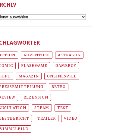
RCHIV
rchiv
CHLAGWÖRTER
ACTION
ADVENTURE
ASTRAGON
COMIC
FLASHGAME
GAMEBOY
HEFT
MAGAZIN
ONLINESPIEL
PRESSEMITTEILUNG
RETRO
REVIEW
REZENSION
SIMULATION
STEAM
TEST
TESTBERICHT
TRAILER
VIDEO
WIMMELBILD