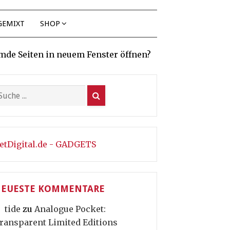
GEMIXT
SHOP
mde Seiten in neuem Fenster öffnen?
etDigital.de - GADGETS
EUESTE KOMMENTARE
tide
zu
Analogue Pocket:
ransparent Limited Editions