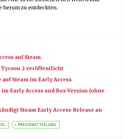
ie herum zu entdeckten.
Access auf Steam
 Tycoon 2 veröffentlicht
 auf Steam im Early Access
e im Early Access und Box-Version (ohne
t kündigt Steam Early Access-Release an
XEL
PRESSEMITTEILUNG