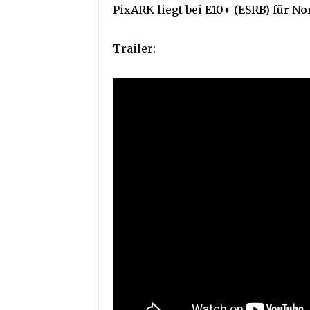
PixARK liegt bei E10+ (ESRB) für N
Trailer: