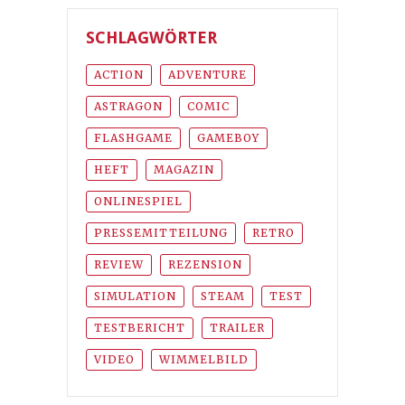
SCHLAGWÖRTER
ACTION
ADVENTURE
ASTRAGON
COMIC
FLASHGAME
GAMEBOY
HEFT
MAGAZIN
ONLINESPIEL
PRESSEMITTEILUNG
RETRO
REVIEW
REZENSION
SIMULATION
STEAM
TEST
TESTBERICHT
TRAILER
VIDEO
WIMMELBILD