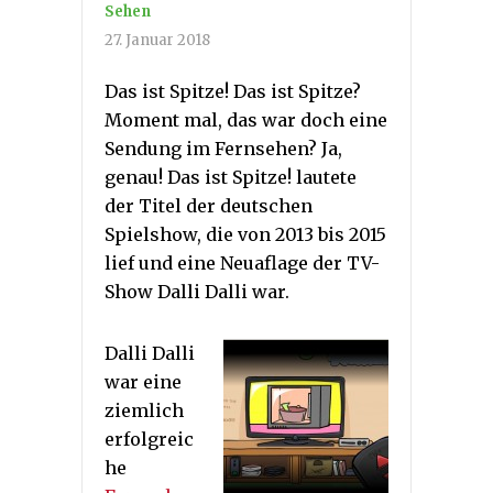
Sehen
27. Januar 2018
Das ist Spitze! Das ist Spitze?
Moment mal, das war doch eine
Sendung im Fernsehen? Ja,
genau! Das ist Spitze! lautete
der Titel der deutschen
Spielshow, die von 2013 bis 2015
lief und eine Neuaflage der TV-
Show Dalli Dalli war.
Dalli Dalli
war eine
ziemlich
erfolgreic
he