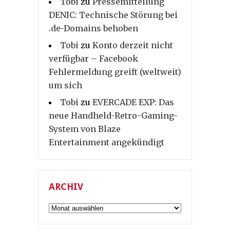
Tobi
zu
Pressemitteilung
DENIC: Technische Störung bei
.de-Domains behoben
Tobi
zu
Konto derzeit nicht
verfügbar – Facebook
Fehlermeldung greift (weltweit)
um sich
Tobi
zu
EVERCADE EXP: Das
neue Handheld-Retro-Gaming-
System von Blaze
Entertainment angekündigt
ARCHIV
Archiv