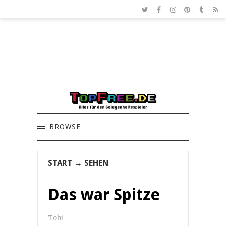
BROWSE
START
→
SEHEN
Das war Spitze
Tobi