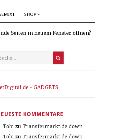
GEMIXT
SHOP
mde Seiten in neuem Fenster öffnen?
etDigital.de - GADGETS
EUESTE KOMMENTARE
Tobi
zu
Transfermarkt.de down
Tobi
zu
Transfermarkt.de down