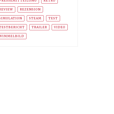
PRESSEMITTEILUNG
RETRO
REVIEW
REZENSION
SIMULATION
STEAM
TEST
TESTBERICHT
TRAILER
VIDEO
WIMMELBILD