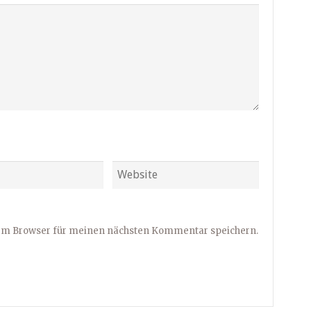
sem Browser für meinen nächsten Kommentar speichern.