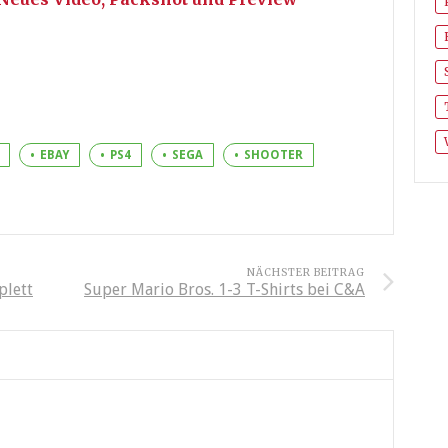
EBAY
PS4
SEGA
SHOOTER
NÄCHSTER BEITRAG
plett
Super Mario Bros. 1-3 T-Shirts bei C&A