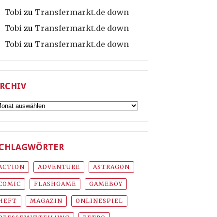
Tobi
zu
Transfermarkt.de down
Tobi
zu
Transfermarkt.de down
Tobi
zu
Transfermarkt.de down
RCHIV
rchiv
CHLAGWÖRTER
ACTION
ADVENTURE
ASTRAGON
COMIC
FLASHGAME
GAMEBOY
HEFT
MAGAZIN
ONLINESPIEL