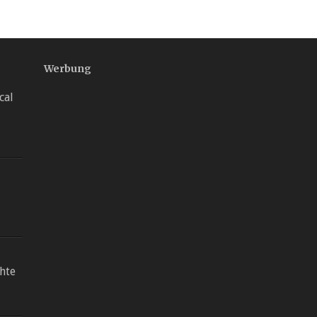
Werbung
cal
chte