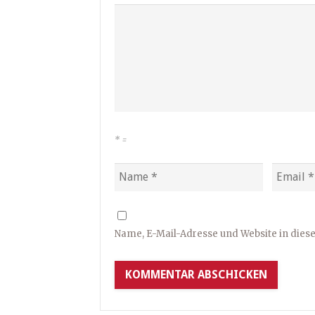
*
=
Name, E-Mail-Adresse und Website in die