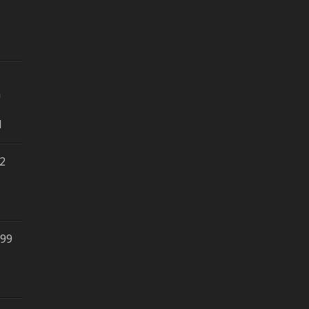
n
1
 2
,99