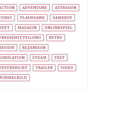
ACTION
ADVENTURE
ASTRAGON
COMIC
FLASHGAME
GAMEBOY
HEFT
MAGAZIN
ONLINESPIEL
PRESSEMITTEILUNG
RETRO
REVIEW
REZENSION
SIMULATION
STEAM
TEST
TESTBERICHT
TRAILER
VIDEO
WIMMELBILD