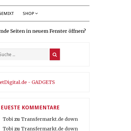
GEMIXT
SHOP
mde Seiten in neuem Fenster öffnen?
etDigital.de - GADGETS
EUESTE KOMMENTARE
Tobi
zu
Transfermarkt.de down
Tobi
zu
Transfermarkt.de down