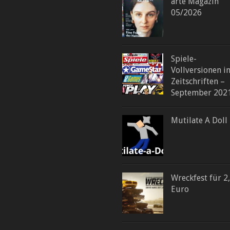
arte Magazin
05/2026
Spiele-
Vollversionen i
Zeitschriften –
September 202
Mutilate A Doll
Wreckfest für 2
Euro