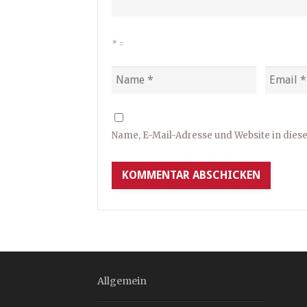
*
=
Name, E-Mail-Adresse und Website in die
Allgemein