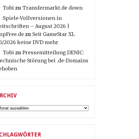
Tobi
zu
Transfermarkt.de down
Spiele-Vollversionen in
eitschriften – August 2026 |
opFree.de
zu
Seit GameStar XL
5/2026 keine DVD mehr
Tobi
zu
Pressemitteilung DENIC:
echnische Störung bei .de-Domains
ehoben
RCHIV
rchiv
CHLAGWÖRTER