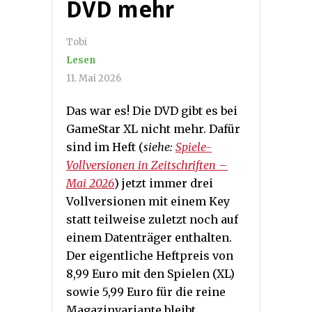
DVD mehr
Tobi
Lesen
11. Mai 2026
Das war es! Die DVD gibt es bei
GameStar XL nicht mehr. Dafür
sind im Heft (
siehe:
Spiele-
Vollversionen in Zeitschriften –
Mai 2026
) jetzt immer drei
Vollversionen mit einem Key
statt teilweise zuletzt noch auf
einem Datenträger enthalten.
Der eigentliche Heftpreis von
8,99 Euro mit den Spielen (XL)
sowie 5,99 Euro für die reine
Magazinvariante bleibt