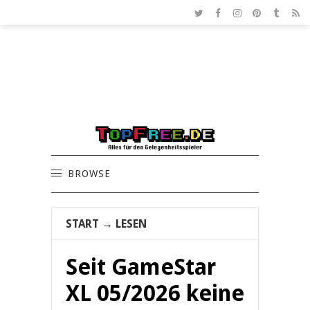
BROWSE
START
→
LESEN
Seit GameStar
XL 05/2026 keine