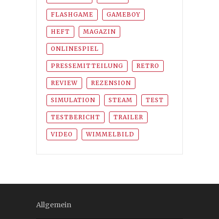
FLASHGAME
GAMEBOY
HEFT
MAGAZIN
ONLINESPIEL
PRESSEMITTEILUNG
RETRO
REVIEW
REZENSION
SIMULATION
STEAM
TEST
TESTBERICHT
TRAILER
VIDEO
WIMMELBILD
Allgemein