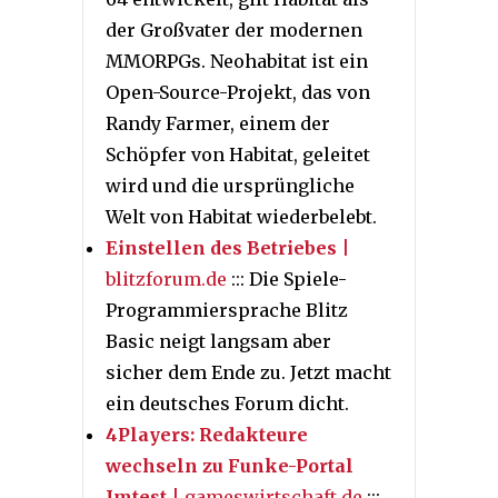
der Großvater der modernen
MMORPGs. Neohabitat ist ein
Open-Source-Projekt, das von
Randy Farmer, einem der
Schöpfer von Habitat, geleitet
wird und die ursprüngliche
Welt von Habitat wiederbelebt.
Einstellen des Betriebes
|
blitzforum.de
::: Die Spiele-
Programmiersprache Blitz
Basic neigt langsam aber
sicher dem Ende zu. Jetzt macht
ein deutsches Forum dicht.
4Players: Redakteure
wechseln zu Funke-Portal
Imtest
| gameswirtschaft.de
:::