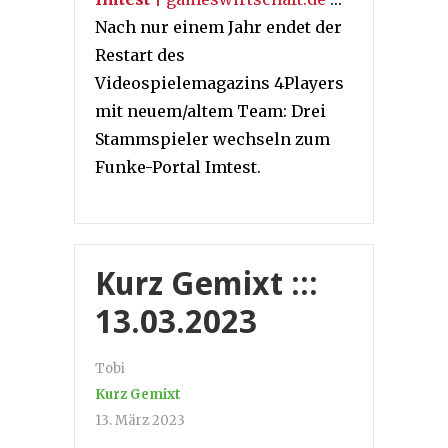
Nach nur einem Jahr endet der
Restart des
Videospielemagazins 4Players
mit neuem/altem Team: Drei
Stammspieler wechseln zum
Funke-Portal Imtest.
Kurz Gemixt :::
13.03.2023
Tobi
Kurz Gemixt
13. März 2023