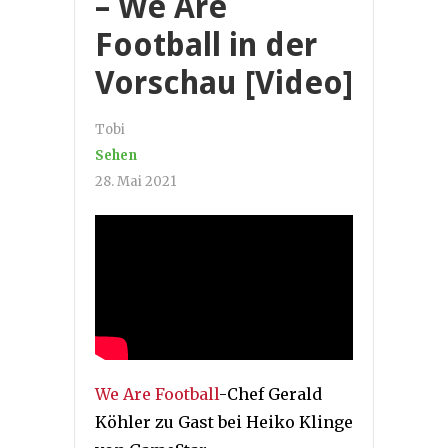
– We Are
Football in der
Vorschau [Video]
Tobi
Sehen
28. Mai 2021
We Are Football
-Chef Gerald
Köhler zu Gast bei Heiko Klinge