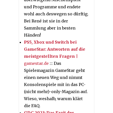
und Programme und endete
wohl auch deswegen so dürftig.
Bei René ist sie in der
Sammlung aber in besten
Händen!
PS5, Xbox und Switch bei
GameStar: Antworten auf die
meistgestellten Fragen
|
gamestar.de
::: Das
Spielemagazin GameStar geht
einen neuen Weg und nimmt
Konsolenspiele mit in das PC-
(nicht mehr)-only-Magazin auf.
Wieso, weshalb, warum klärt
die FAQ.
GDC 2023: Das Fazit der