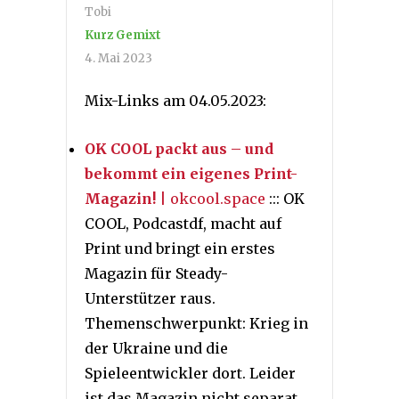
Tobi
Kurz Gemixt
4. Mai 2023
Mix-Links am 04.05.2023:
OK COOL packt aus – und
bekommt ein eigenes Print-
Magazin!
| okcool.space
::: OK
COOL, Podcastdf, macht auf
Print und bringt ein erstes
Magazin für Steady-
Unterstützer raus.
Themenschwerpunkt: Krieg in
der Ukraine und die
Spieleentwickler dort. Leider
ist das Magazin nicht separat