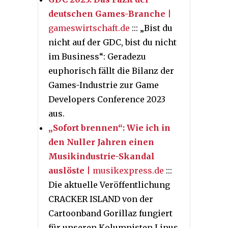
deutschen Games-Branche
|
gameswirtschaft.de
::: „Bist du
nicht auf der GDC, bist du nicht
im Business“: Geradezu
euphorisch fällt die Bilanz der
Games-Industrie zur Game
Developers Conference 2023
aus.
„Sofort brennen“: Wie ich in
den Nuller Jahren einen
Musikindustrie-Skandal
auslöste
| musikexpress.de
:::
Die aktuelle Veröffentlichung
CRACKER ISLAND von der
Cartoonband Gorillaz fungiert
für unseren Kolumnisten Linus