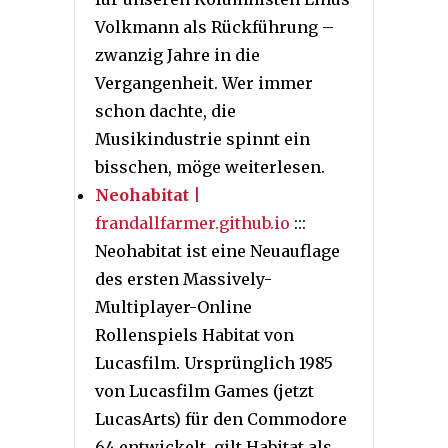
Volkmann als Rückführung –
zwanzig Jahre in die
Vergangenheit. Wer immer
schon dachte, die
Musikindustrie spinnt ein
bisschen, möge weiterlesen.
Neohabitat
|
frandallfarmer.github.io
:::
Neohabitat ist eine Neuauflage
des ersten Massively-
Multiplayer-Online
Rollenspiels Habitat von
Lucasfilm. Ursprünglich 1985
von Lucasfilm Games (jetzt
LucasArts) für den Commodore
64 entwickelt, gilt Habitat als