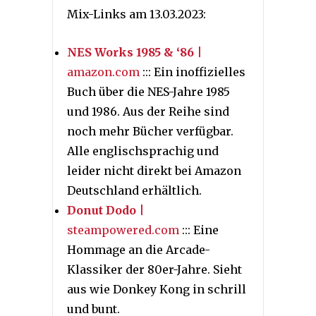
Mix-Links am 13.03.2023:
NES Works 1985 & ‘86
|
amazon.com
::: Ein inoffizielles
Buch über die NES-Jahre 1985
und 1986. Aus der Reihe sind
noch mehr Bücher verfügbar.
Alle englischsprachig und
leider nicht direkt bei Amazon
Deutschland erhältlich.
Donut Dodo
|
steampowered.com
::: Eine
Hommage an die Arcade-
Klassiker der 80er-Jahre. Sieht
aus wie Donkey Kong in schrill
und bunt.