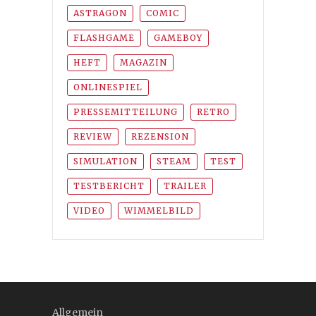
ASTRAGON
COMIC
FLASHGAME
GAMEBOY
HEFT
MAGAZIN
ONLINESPIEL
PRESSEMITTEILUNG
RETRO
REVIEW
REZENSION
SIMULATION
STEAM
TEST
TESTBERICHT
TRAILER
VIDEO
WIMMELBILD
Allgemein