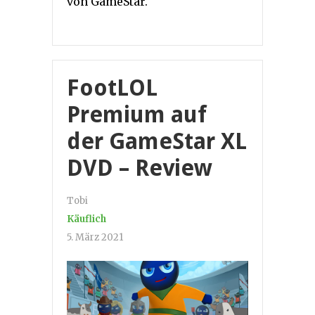
von GameStar.
FootLOL
Premium auf
der GameStar XL
DVD – Review
Tobi
Käuflich
5. März 2021