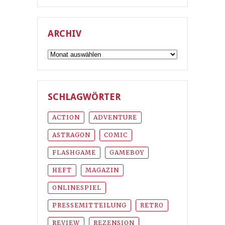
ARCHIV
Archiv
SCHLAGWÖRTER
ACTION
ADVENTURE
ASTRAGON
COMIC
FLASHGAME
GAMEBOY
HEFT
MAGAZIN
ONLINESPIEL
PRESSEMITTEILUNG
RETRO
REVIEW
REZENSION