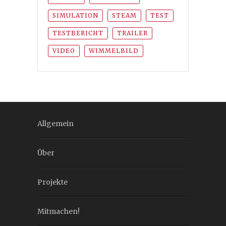
SIMULATION
STEAM
TEST
TESTBERICHT
TRAILER
VIDEO
WIMMELBILD
Allgemein
Über
Projekte
Mitmachen!