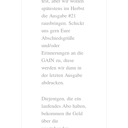
fest, aber wir wollen
spätestens im Herbst
die Ausgabe #21
rausbringen. Schickt
uns gern Eure
Abschiedsgrüße
und/oder
Erinnerungen an die
GAIN zu, diese
werden wir dann in
der letzten Ausgabe
abdrucken.
Diejenigen, die ein
laufendes Abo haben,
bekommen ihr Geld
über die
ausstehenden