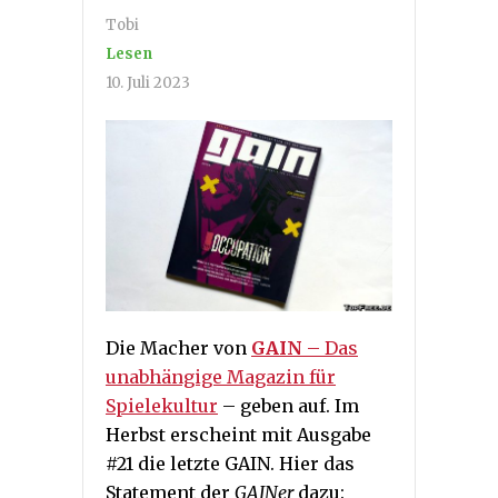
Tobi
Lesen
10. Juli 2023
Die Macher von
GAIN
– Das
unabhängige Magazin für
Spielekultur
– geben auf. Im
Herbst erscheint mit Ausgabe
#21 die letzte GAIN. Hier das
Statement der
GAINer
dazu: