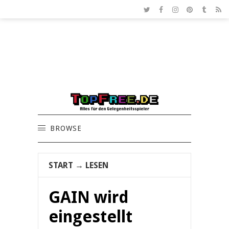
BROWSE
START
→
LESEN
GAIN wird
eingestellt