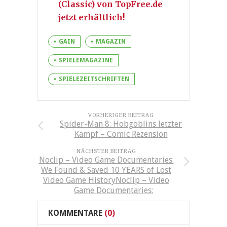
(Classic) von TopFree.de
jetzt erhältlich!
GAIN
MAGAZIN
SPIELEMAGAZINE
SPIELEZEITSCHRIFTEN
VORHERIGER BEITRAG
Spider-Man 8: Hobgoblins letzter
Kampf – Comic Rezension
NÄCHSTER BEITRAG
Noclip – Video Game Documentaries:
We Found & Saved 10 YEARS of Lost
Video Game HistoryNoclip – Video
Game Documentaries:
KOMMENTARE
(0)