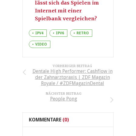
lässt sich das Spielen im
Internet mit einer
Spielbank vergleichen?
IPV4
IPV6
RETRO
VIDEO
VORHERIGER BEITRAG
Dentale High Performer: Cashflow in
der Zahnarztpraxis | ZDF Magazin
Royale / #ZDFMagazinDental
NÄCHSTER BEITRAG
People Pong
KOMMENTARE
(0)