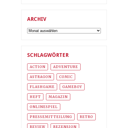
ARCHIV
Archiv
SCHLAGWÖRTER
ACTION
ADVENTURE
ASTRAGON
COMIC
FLASHGAME
GAMEBOY
HEFT
MAGAZIN
ONLINESPIEL
PRESSEMITTEILUNG
RETRO
REVIEW
REZENSION