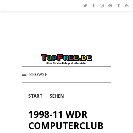
BROWSE
START
→
SEHEN
1998-11 WDR
COMPUTERCLUB