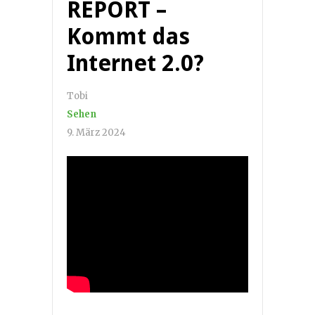
REPORT –
Kommt das
Internet 2.0?
Tobi
Sehen
9. März 2024