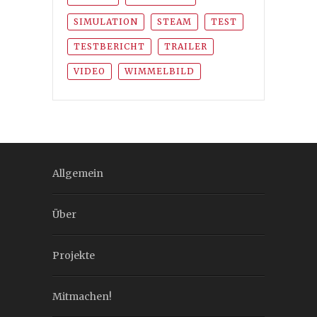
SIMULATION
STEAM
TEST
TESTBERICHT
TRAILER
VIDEO
WIMMELBILD
Allgemein
Über
Projekte
Mitmachen!