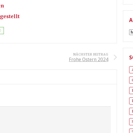
en
gestellt
A
A
E
NÄCHSTER BEITRAG
S
Frohe Ostern 2024