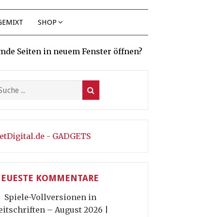
GEMIXT
SHOP
mde Seiten in neuem Fenster öffnen?
etDigital.de - GADGETS
EUESTE KOMMENTARE
Spiele-Vollversionen in
eitschriften – August 2026 |