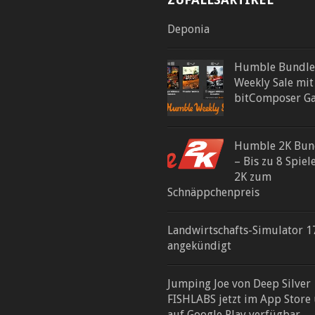
Deponia
Humble Bundle
Weekly Sale mit
bitComposer G
Humble 2K Bun
– Bis zu 8 Spiel
2K zum
Schnäppchenpreis
Landwirtschafts-Simulator 1
angekündigt
Jumping Joe von Deep Silver
FISHLABS jetzt im App Store
auf Google Play verfügbar