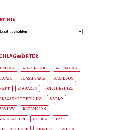
RCHIV
rchiv
CHLAGWÖRTER
ACTION
ADVENTURE
ASTRAGON
COMIC
FLASHGAME
GAMEBOY
HEFT
MAGAZIN
ONLINESPIEL
PRESSEMITTEILUNG
RETRO
REVIEW
REZENSION
SIMULATION
STEAM
TEST
TESTBERICHT
TRAILER
VIDEO