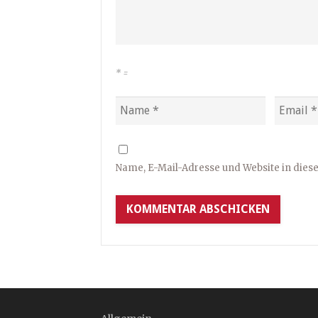
*
=
Name, E-Mail-Adresse und Website in die