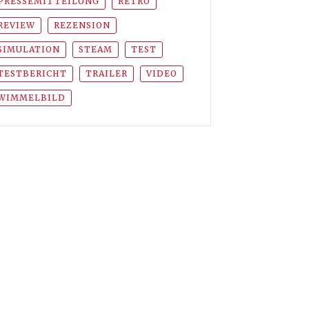
PRESSEMITTEILUNG
RETRO
REVIEW
REZENSION
SIMULATION
STEAM
TEST
TESTBERICHT
TRAILER
VIDEO
WIMMELBILD