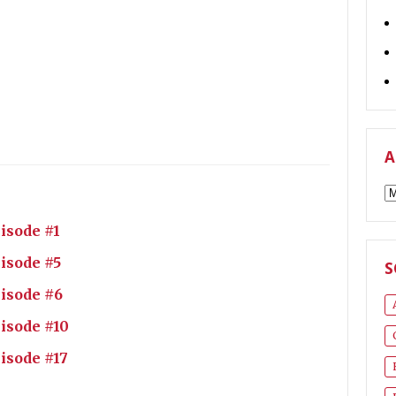
A
A
isode #1
isode #5
S
pisode #6
isode #10
isode #17