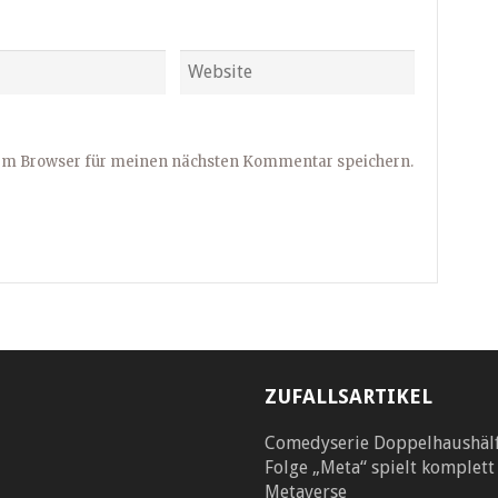
sem Browser für meinen nächsten Kommentar speichern.
ZUFALLSARTIKEL
Comedyserie Doppelhaushäl
Folge „Meta“ spielt komplett
Metaverse