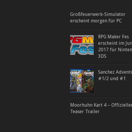
Großfeuerwerk-Simulator
erscheint morgen für PC
RPG Maker Fes
erscheint im Jun
2017 für Ninte
3DS
Sanchez Advent
#1/2 und #1
Moorhuhn Kart 4 – Offizielle
Teaser Trailer