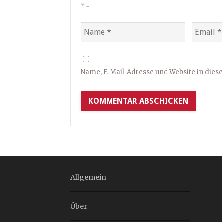
*
=
Name, E-Mail-Adresse und Website in die
Allgemein
Über