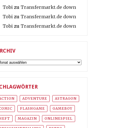
Tobi
zu
Transfermarkt.de down
Tobi
zu
Transfermarkt.de down
Tobi
zu
Transfermarkt.de down
RCHIV
rchiv
CHLAGWÖRTER
ACTION
ADVENTURE
ASTRAGON
COMIC
FLASHGAME
GAMEBOY
HEFT
MAGAZIN
ONLINESPIEL