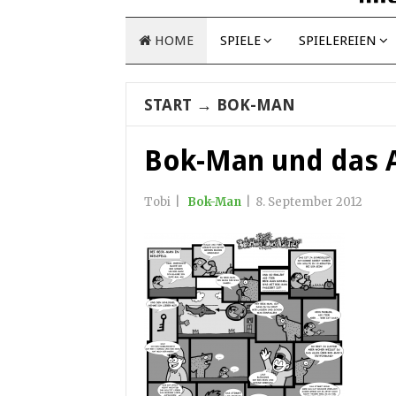
HOME
SPIELE
SPIELEREIEN
START
→
BOK-MAN
Bok-Man und das As
Tobi
|
Bok-Man
|
8. September 2012