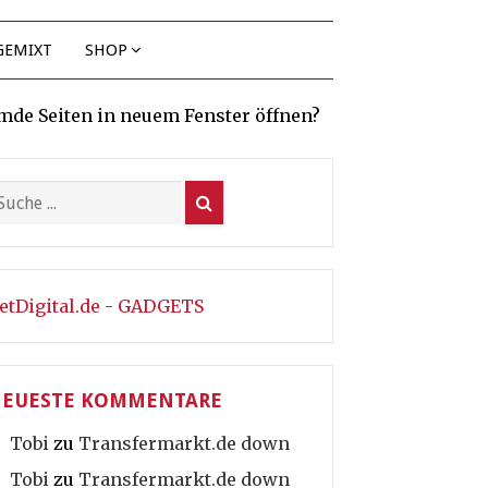
GEMIXT
SHOP
mde Seiten in neuem Fenster öffnen?
etDigital.de - GADGETS
EUESTE KOMMENTARE
Tobi
zu
Transfermarkt.de down
Tobi
zu
Transfermarkt.de down