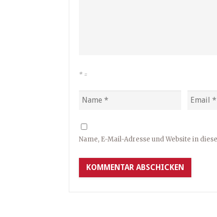
*
=
Name, E-Mail-Adresse und Website in die