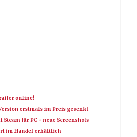
ailer online!
Version erstmals im Preis gesenkt
uf Steam für PC + neue Screenshots
rt im Handel erhältlich