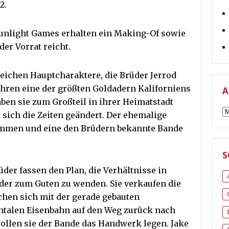
2.
Sunlight Games erhalten ein Making-Of sowie
der Vorrat reicht.
reichen Hauptcharaktere, die Brüder Jerrod
Jahren eine der größten Goldadern Kaliforniens
A
aben sie zum Großteil in ihrer Heimatstadt
A
 sich die Zeiten geändert. Der ehemalige
kommen und eine den Brüdern bekannte Bande
S
üder fassen den Plan, die Verhältnisse in
der zum Guten zu wenden. Sie verkaufen die
hen sich mit der gerade gebauten
ntalen Eisenbahn auf den Weg zurück nach
ollen sie der Bande das Handwerk legen. Jake