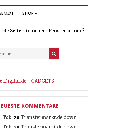
GEMIXT
SHOP
mde Seiten in neuem Fenster öffnen?
etDigital.de - GADGETS
EUESTE KOMMENTARE
Tobi
zu
Transfermarkt.de down
Tobi
zu
Transfermarkt.de down