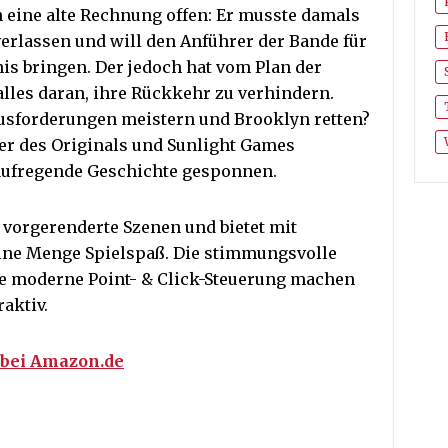
 eine alte Rechnung offen: Er musste damals
erlassen und will den Anführer der Bande für
is bringen. Der jedoch hat vom Plan der
les daran, ihre Rückkehr zu verhindern.
usforderungen meistern und Brooklyn retten?
er des Originals und Sunlight Games
aufregende Geschichte gesponnen.
 vorgerenderte Szenen und bietet mit
ine Menge Spielspaß. Die stimmungsvolle
ie moderne Point- & Click-Steuerung machen
raktiv.
n bei Amazon.de