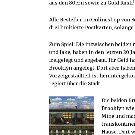
aus den 80ern sowie zu Gold Rush! 
Alle Besteller im Onlineshop von 
drei limitierte Postkarten, solange 
Zum Spiel: Die inzwischen beiden 
und Jake, haben in den letzten 20 
freigelegt und abgebaut. Ihr Geld h
Brooklyn angelegt. Dort aber haben
Vorzeigestadtteil ist herunterge
regiert über die Stadt.
Die beiden Br
Brooklyn wie
Mine und mac
transkontine
Hause. Dort w