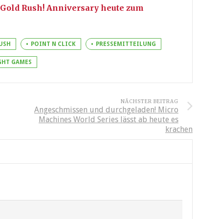
 Gold Rush! Anniversary heute zum
USH
POINT N CLICK
PRESSEMITTEILUNG
GHT GAMES
NÄCHSTER BEITRAG
Angeschmissen und durchgeladen! Micro
Machines World Series lässt ab heute es
krachen