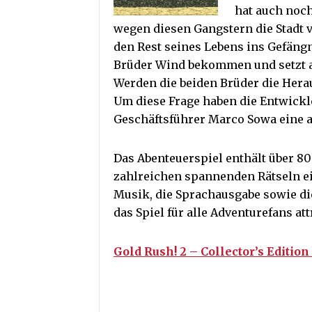
hat auch noch
wegen diesen Gangstern die Stadt v
den Rest seines Lebens ins Gefängn
Brüder Wind bekommen und setzt al
Werden die beiden Brüder die Hera
Um diese Frage haben die Entwickl
Geschäftsführer Marco Sowa eine 
Das Abenteuerspiel enthält über 80
zahlreichen spannenden Rätseln e
Musik, die Sprachausgabe sowie d
das Spiel für alle Adventurefans att
Gold Rush! 2 – Collector’s Editio