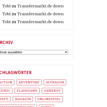
Tobi
zu
Transfermarkt.de down
Tobi
zu
Transfermarkt.de down
Tobi
zu
Transfermarkt.de down
RCHIV
rchiv
CHLAGWÖRTER
ACTION
ADVENTURE
ASTRAGON
COMIC
FLASHGAME
GAMEBOY
HEFT
MAGAZIN
ONLINESPIEL