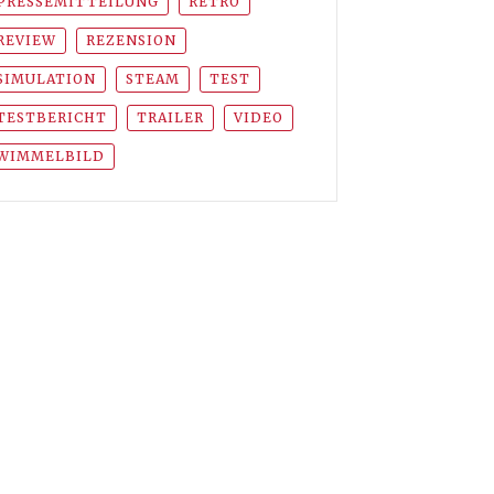
PRESSEMITTEILUNG
RETRO
REVIEW
REZENSION
SIMULATION
STEAM
TEST
TESTBERICHT
TRAILER
VIDEO
WIMMELBILD