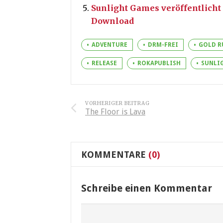
Sunlight Games veröffentlicht
Download
ADVENTURE
DRM-FREI
GOLD R
RELEASE
ROKAPUBLISH
SUNLI
VORHERIGER BEITRAG
The Floor is Lava
KOMMENTARE
(0)
Schreibe einen Kommentar