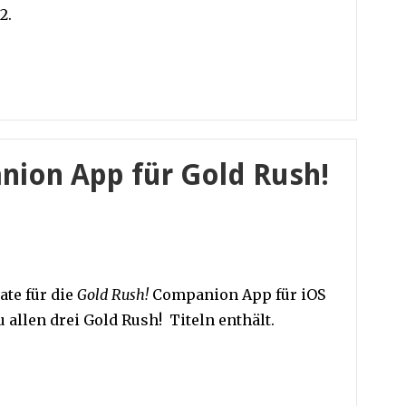
2.
ion App für Gold Rush!
ate für die
Gold Rush!
Companion App für iOS
u allen drei Gold Rush! Titeln enthält.