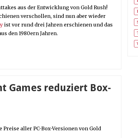
uttakes aus der Entwicklung von Gold Rush!
schienen verschollen, sind nun aber wieder
ry
ist vor rund drei Jahren erschienen und das
aus den 1980ern Jahren.
ht Games reduziert Box-
 Preise aller PC-Box-Versionen von Gold