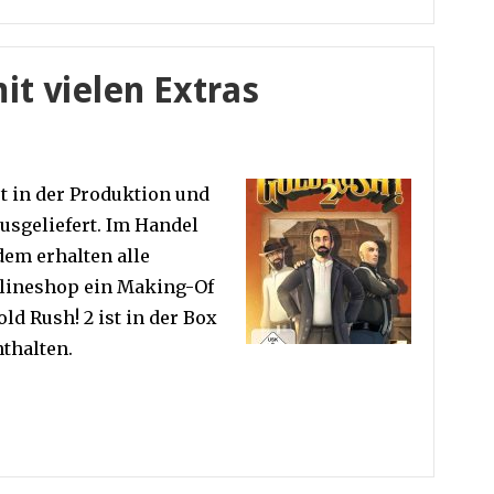
it vielen Extras
st in der Produktion und
ausgeliefert. Im Handel
dem erhalten alle
nlineshop ein Making-Of
ld Rush! 2 ist in der Box
nthalten.