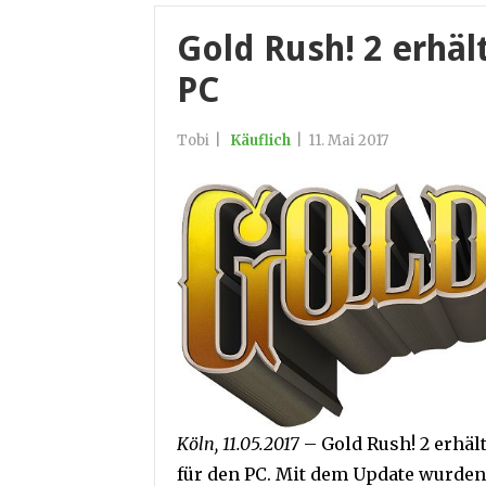
Gold Rush! 2 erhäl
PC
Tobi
|
Käuflich
|
11. Mai 2017
Köln, 11.05.2017
– Gold Rush! 2 erhält
für den PC. Mit dem Update wurden