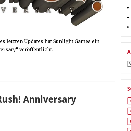
es letzten Updates hat Sunlight Games ein
ersary“ veröffentlicht.
A
A
S
Rush! Anniversary