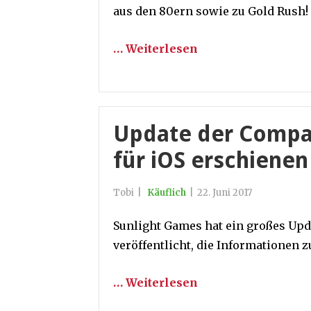
aus den 80ern sowie zu Gold Rush! 
… Weiterlesen
Update der Compan
für iOS erschienen
Tobi
|
Käuflich
|
22. Juni 2017
Sunlight Games hat ein großes Upd
veröffentlicht, die Informationen z
… Weiterlesen