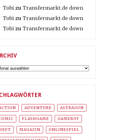
Tobi
zu
Transfermarkt.de down
Tobi
zu
Transfermarkt.de down
Tobi
zu
Transfermarkt.de down
RCHIV
rchiv
CHLAGWÖRTER
ACTION
ADVENTURE
ASTRAGON
COMIC
FLASHGAME
GAMEBOY
HEFT
MAGAZIN
ONLINESPIEL