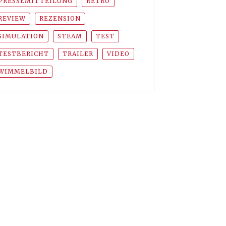
PRESSEMITTEILUNG
RETRO
REVIEW
REZENSION
SIMULATION
STEAM
TEST
TESTBERICHT
TRAILER
VIDEO
WIMMELBILD