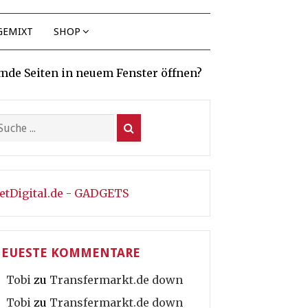
GEMIXT
SHOP
mde Seiten in neuem Fenster öffnen?
etDigital.de - GADGETS
EUESTE KOMMENTARE
Tobi
zu
Transfermarkt.de down
Tobi
zu
Transfermarkt.de down