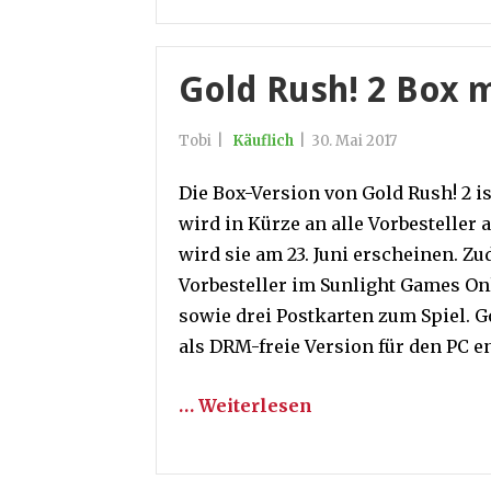
Gold Rush! 2 Box m
Tobi
|
Käuflich
|
30. Mai 2017
Die Box-Version von Gold Rush! 2 i
wird in Kürze an alle Vorbesteller 
wird sie am 23. Juni erscheinen. Zu
Vorbesteller im Sunlight Games O
sowie drei Postkarten zum Spiel. Go
als DRM-freie Version für den PC e
… Weiterlesen