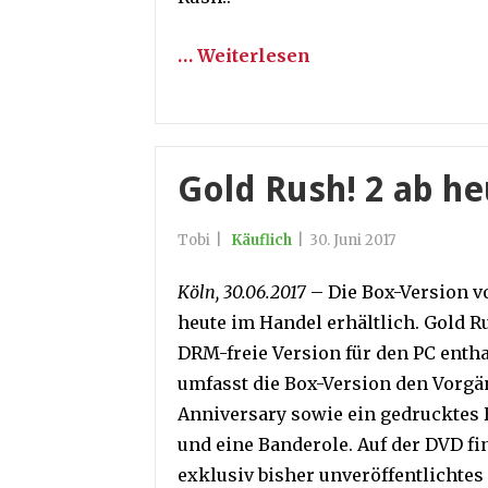
… Weiterlesen
Gold Rush! 2 ab h
Tobi
|
Käuflich
|
30. Juni 2017
Köln, 30.06.2017
– Die Box-Version vo
heute im Handel erhältlich. Gold Rus
DRM-freie Version für den PC entha
umfasst die Box-Version den Vorgä
Anniversary sowie ein gedrucktes 
und eine Banderole. Auf der DVD f
exklusiv bisher unveröffentlichtes