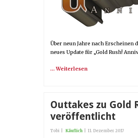
Über neun Jahre nach Erscheinen d
neues Update für „Gold Rush! Anniv
… Weiterlesen
Outtakes zu Gold 
veröffentlicht
Tobi
|
Käuflich
|
11. Dezember 2017