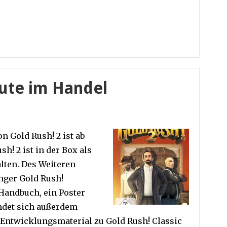
eute im Handel
n Gold Rush! 2 ist ab
h! 2 ist in der Box als
lten. Des Weiteren
nger Gold Rush!
Handbuch, ein Poster
indet sich außerdem
 Entwicklungsmaterial zu Gold Rush! Classic