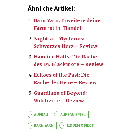
Ähnliche Artikel:
Barn Yarn: Erweitere deine
Farm ist im Handel
Nightfall Mysteries:
Schwarzes Herz – Review
Haunted Halls: Die Rache
des Dr. Blackmore – Review
Echoes of the Past: Die
Rache der Hexe – Review
Guardians of Beyond:
Witchville – Review
AUFBAU
AUFBAU SPIEL
BARN YARN
HIDDEN OBJECT