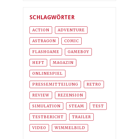
SCHLAGWÖRTER
ACTION
ADVENTURE
ASTRAGON
COMIC
FLASHGAME
GAMEBOY
HEFT
MAGAZIN
ONLINESPIEL
PRESSEMITTEILUNG
RETRO
REVIEW
REZENSION
SIMULATION
STEAM
TEST
TESTBERICHT
TRAILER
VIDEO
WIMMELBILD