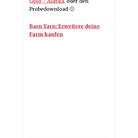
Gold – Alaska,
oder den
Probedownload 🙂
Barn Yarn: Erweitere deine
Farm kaufen