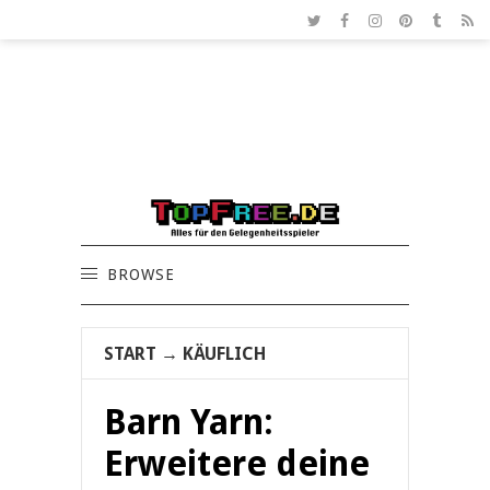
BROWSE
START
→
KÄUFLICH
Barn Yarn:
Erweitere deine