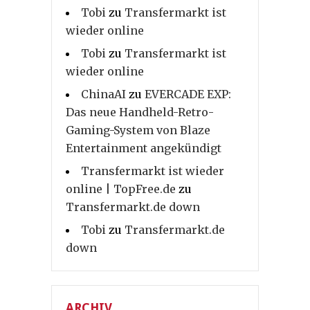
Tobi
zu
Transfermarkt ist
wieder online
Tobi
zu
Transfermarkt ist
wieder online
ChinaAI
zu
EVERCADE EXP:
Das neue Handheld-Retro-
Gaming-System von Blaze
Entertainment angekündigt
Transfermarkt ist wieder
online | TopFree.de
zu
Transfermarkt.de down
Tobi
zu
Transfermarkt.de
down
ARCHIV