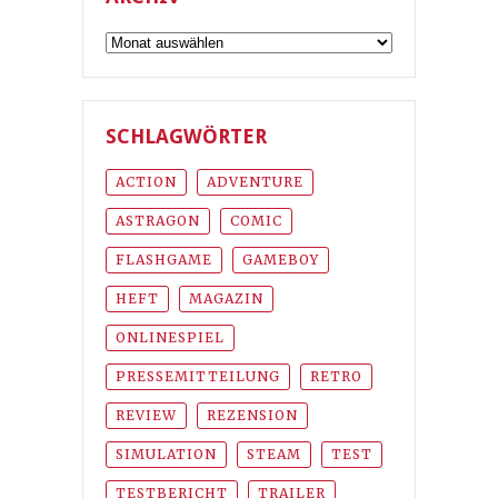
Archiv
SCHLAGWÖRTER
ACTION
ADVENTURE
ASTRAGON
COMIC
FLASHGAME
GAMEBOY
HEFT
MAGAZIN
ONLINESPIEL
PRESSEMITTEILUNG
RETRO
REVIEW
REZENSION
SIMULATION
STEAM
TEST
TESTBERICHT
TRAILER