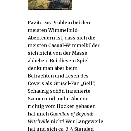
Fazit:
Das Problem bei den
meisten Wimmelbild-
Abenteuern ist, dass sich die
meisten Casual-Wimmelbilder
sich nicht von der Masse
abheben. Bei diesem Spiel
denkt man aber beim
Betrachten und Lesen des
Covers als Grusel-Fan „Geil“,
Schaurig schön inzenierte
Szenen und mehr. Aber so
richtig vom Hocker gehauen
hat mich
Guardian of Beyond:
Witchville
nicht! Wer Langeweile
hat und sich ca. 3-4 Stunden