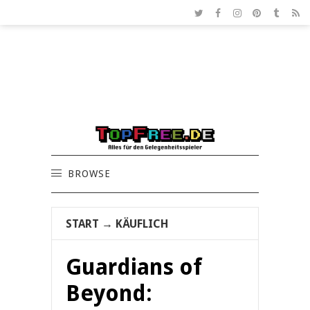
BROWSE
START
→
KÄUFLICH
Guardians of
Beyond: