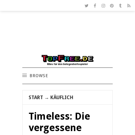
BROWSE
START
→
KÄUFLICH
Timeless: Die
vergessene