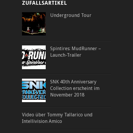
ZUFALLSARTIKEL
Underground Tour
Spintires: MudRunner –
Launch-Trailer
SNK 40th Anniversary
Collection erscheint im
November 2018
Video über Tommy Tallarico und
Intellivision Amico