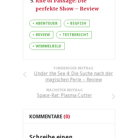
Rite of Passage: Die
perfekte Show – Review
ABENTEUER
BIGFISH
REVIEW
TESTBERICHT
WIMMELBILD
VORHERIGER BEITRAG
Under the Sea 4: Die Suche nach der
magischen Perle – Review
NÄCHSTER BEITRAG
Space-Rat: Plasma Cutter
KOMMENTARE
(0)
Schreibe einen