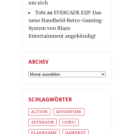
um sich
Tobi
zu
EVERCADE EXP: Das
neue Handheld-Retro-Gaming-
System von Blaze
Entertainment angekündigt
ARCHIV
Archiv
SCHLAGWÖRTER
ACTION
ADVENTURE
ASTRAGON
COMIC
FLASHGAME
GAMEBOY