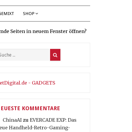
GEMIXT
SHOP
mde Seiten in neuem Fenster öffnen?
etDigital.de - GADGETS
EUESTE KOMMENTARE
ChinaAI
zu
EVERCADE EXP: Das
eue Handheld-Retro-Gaming-