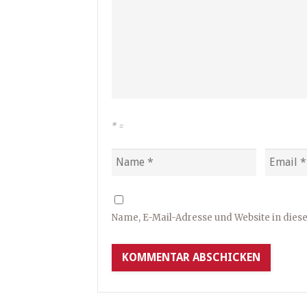
*
=
Name, E-Mail-Adresse und Website in die