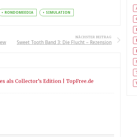
RONDOMEEDIA
SIMULATION
NÄCHSTER BEITRAG
iew
Sweet Tooth Band 3: Die Flucht – Rezension
s als Collector’s Edition | TopFree.de