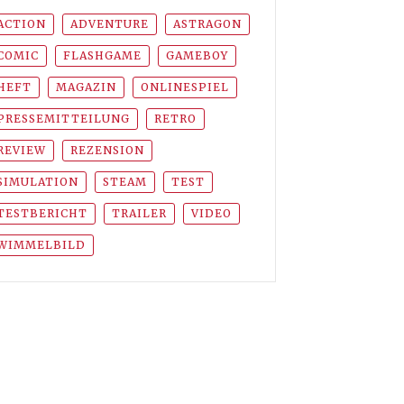
ACTION
ADVENTURE
ASTRAGON
COMIC
FLASHGAME
GAMEBOY
HEFT
MAGAZIN
ONLINESPIEL
PRESSEMITTEILUNG
RETRO
REVIEW
REZENSION
SIMULATION
STEAM
TEST
TESTBERICHT
TRAILER
VIDEO
WIMMELBILD