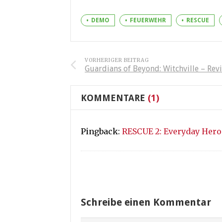
DEMO
FEUERWEHR
RESCUE
VORHERIGER BEITRAG
Guardians of Beyond: Witchville – Rev
KOMMENTARE
(1)
Pingback:
RESCUE 2: Everyday Heroe
Schreibe einen Kommentar