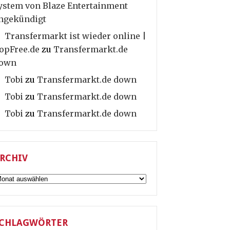
ystem von Blaze Entertainment
ngekündigt
Transfermarkt ist wieder online |
opFree.de
zu
Transfermarkt.de
own
Tobi
zu
Transfermarkt.de down
Tobi
zu
Transfermarkt.de down
Tobi
zu
Transfermarkt.de down
RCHIV
rchiv
CHLAGWÖRTER