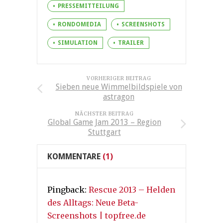
PRESSEMITTEILUNG
RONDOMEDIA
SCREENSHOTS
SIMULATION
TRAILER
VORHERIGER BEITRAG
Sieben neue Wimmelbildspiele von
astragon
NÄCHSTER BEITRAG
Global Game Jam 2013 – Region
Stuttgart
KOMMENTARE
(1)
Pingback:
Rescue 2013 – Helden
des Alltags: Neue Beta-
Screenshots | topfree.de