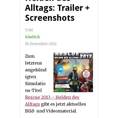
Alltags: Trailer +
Screenshots
Tobi
Käuflich
19. Dezember 2012
Zum
letztens
angekünd
igten
Simulatio
ns-Titel
Rescue 2013 – Helden des
Alltags
gibt es jetzt aktuelles
Bild- und Videomaterial.