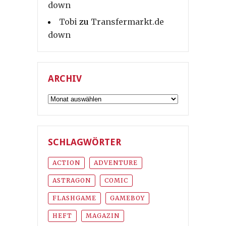
down
Tobi
zu
Transfermarkt.de
down
ARCHIV
Archiv
SCHLAGWÖRTER
ACTION
ADVENTURE
ASTRAGON
COMIC
FLASHGAME
GAMEBOY
HEFT
MAGAZIN