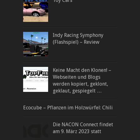
Toy Cars
Indy Racing Symphony
(Flashspiel) – Review
Keine Macht den Klonen! –
Webseiten und Blogs
werden kopiert, geklont,
geklaut, gespiegelt …
Ecocube – Pflanzen im Holzwürfel: Chili
Die NACON Connect findet
am 9. März 2023 statt