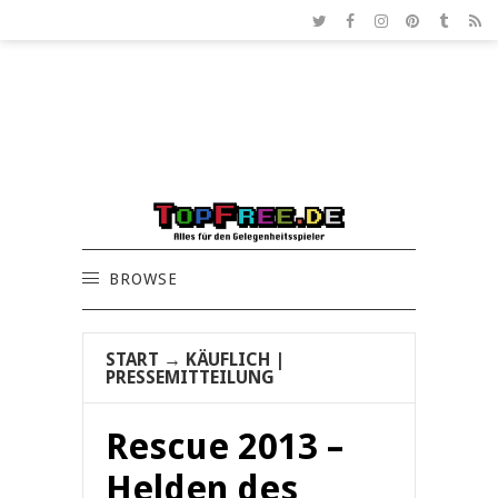
BROWSE
START
→
KÄUFLICH
|
PRESSEMITTEILUNG
Rescue 2013 –
Helden des