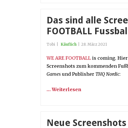
Das sind alle Scr
FOOTBALL Fussba
Tobi
|
Käuflich
|
28. März 2021
WE ARE FOOTBALL
is coming. Hier 
Screenshots zum kommenden Fußb
Games
und Publisher
THQ Nordic
:
… Weiterlesen
Neue Screenshots 