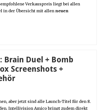
 empfohlene Verkauspreis liegt bei allen
tel in der Übersicht mit allen
neuen
o: Brain Duel + Bomb
Fox Screenshots +
ehör
n, aber jetzt sind alle Launch-Titel für den 8.
en. Intellivision Amico bringt zudem direkt