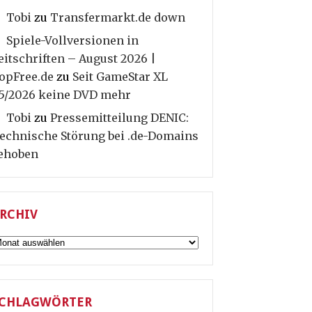
Tobi
zu
Transfermarkt.de down
Spiele-Vollversionen in
eitschriften – August 2026 |
opFree.de
zu
Seit GameStar XL
5/2026 keine DVD mehr
Tobi
zu
Pressemitteilung DENIC:
echnische Störung bei .de-Domains
ehoben
RCHIV
rchiv
CHLAGWÖRTER