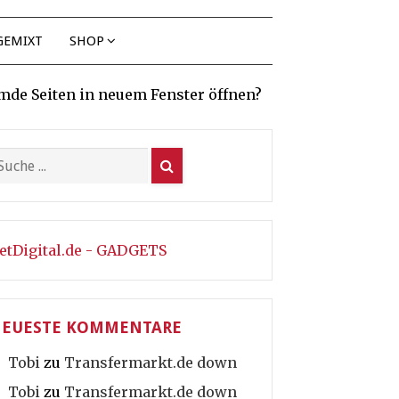
GEMIXT
SHOP
mde Seiten in neuem Fenster öffnen?
etDigital.de - GADGETS
EUESTE KOMMENTARE
Tobi
zu
Transfermarkt.de down
Tobi
zu
Transfermarkt.de down