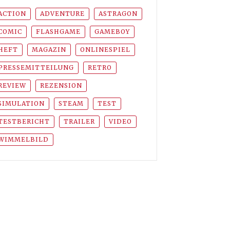
ACTION
ADVENTURE
ASTRAGON
COMIC
FLASHGAME
GAMEBOY
HEFT
MAGAZIN
ONLINESPIEL
PRESSEMITTEILUNG
RETRO
REVIEW
REZENSION
SIMULATION
STEAM
TEST
TESTBERICHT
TRAILER
VIDEO
WIMMELBILD