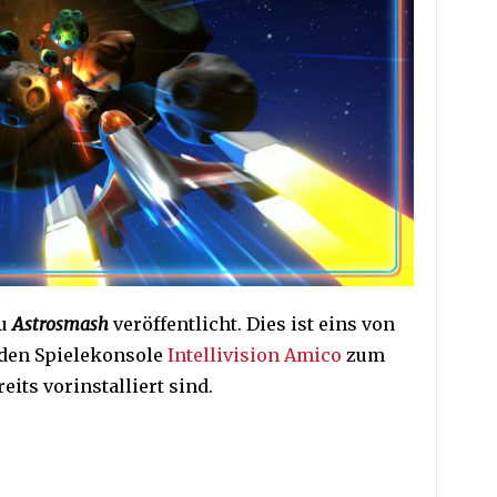
zu
Astrosmash
veröffentlicht. Dies ist eins von
nden Spielekonsole
Intellivision Amico
zum
eits vorinstalliert sind.