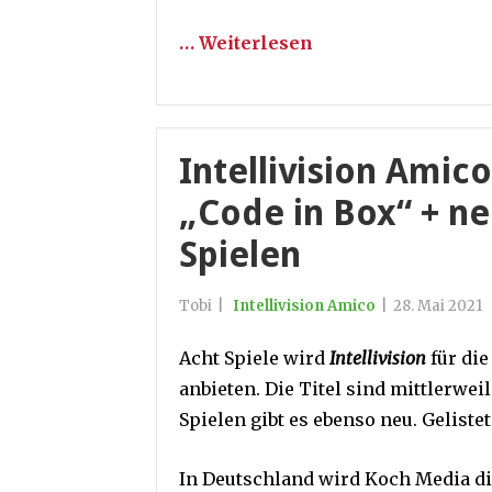
… Weiterlesen
Intellivision Amico
„Code in Box“ + ne
Spielen
Tobi
|
Intellivision Amico
|
28. Mai 2021
Acht Spiele wird
Intellivision
für di
anbieten. Die Titel sind mittlerwei
Spielen gibt es ebenso neu. Geliste
In Deutschland wird Koch Media d