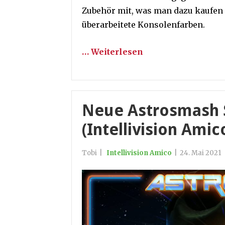
Zubehör mit, was man dazu kaufen 
überarbeitete Konsolenfarben.
… Weiterlesen
Neue Astrosmash 
(Intellivision Amic
Tobi
|
Intellivision Amico
|
24. Mai 2021