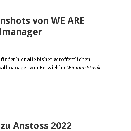
eenshots von WE ARE
llmanager
findet hier alle bisher veröffentlichen
allmanager von Entwickler
Winning Streak
zu Anstoss 2022