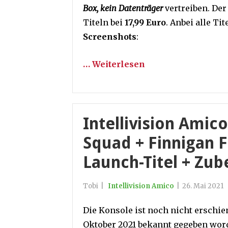
Box, kein Datenträger
vertreiben. Der
Titeln bei
17,99 Euro
. Anbei alle Ti
Screenshots
:
… Weiterlesen
Intellivision Amic
Squad + Finnigan 
Launch-Titel + Zub
Tobi
|
Intellivision Amico
|
26. Mai 2021
Die Konsole ist noch nicht erschiene
Oktober 2021 bekannt gegeben word