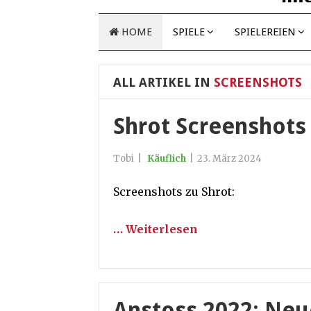
HOME
SPIELE
SPIELEREIEN
ALL ARTIKEL IN
SCREENSHOTS
Shrot Screenshots
Tobi
|
Käuflich
|
23. März 2024
Screenshots zu Shrot:
… Weiterlesen
Anstoss 2022: Neu