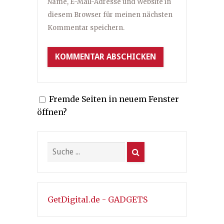
Name, E-Mail-Adresse und Website in
diesem Browser für meinen nächsten
Kommentar speichern.
Fremde Seiten in neuem Fenster
öffnen?
GetDigital.de - GADGETS