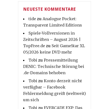
NEUESTE KOMMENTARE
tide
zu
Analogue Pocket:
Transparent Limited Editions
Spiele-Vollversionen in
Zeitschriften – August 2026 |
TopFree.de
zu
Seit GameStar XL
05/2026 keine DVD mehr
Tobi
zu
Pressemitteilung
DENIC: Technische Störung bei
.de-Domains behoben
Tobi
zu
Konto derzeit nicht
verfügbar – Facebook
Fehlermeldung greift (weltweit)
um sich
Tobi
zu
EVERCADE EXP: Das