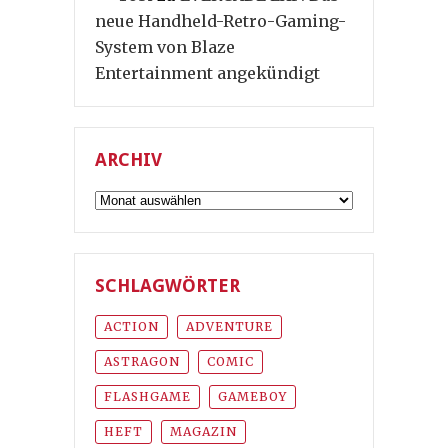
neue Handheld-Retro-Gaming-
System von Blaze
Entertainment angekündigt
ARCHIV
Archiv
SCHLAGWÖRTER
ACTION
ADVENTURE
ASTRAGON
COMIC
FLASHGAME
GAMEBOY
HEFT
MAGAZIN