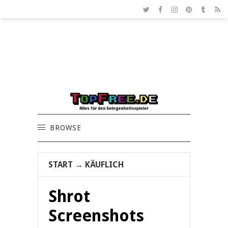
BROWSE
START
→
KÄUFLICH
Shrot
Screenshots