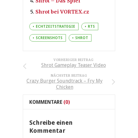
Shrot – Das Spiel
Shrot bei VORTEX.cz
ECHTZEITSTRATEGIE
RTS
SCREENSHOTS
SHROT
VORHERIGER BEITRAG
Shrot Gameplay Teaser Video
NÄCHSTER BEITRAG
Crazy Burger Soundtrack – Fry My
Chicken
KOMMENTARE
(0)
Schreibe einen
Kommentar