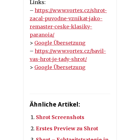
Links:
–
https://www.vortex.cz/shrot-
zacal-puvodne-vznikat-jako-
remaster-ceske-klasiky-
paranoia/
>
Google Übersetzung
–
https://www.vortex.cz/bavil-
vas-hrot-je-tady-shrot/
>
Google Übersetzung
Ähnliche Artikel:
Shrot Screenshots
Erstes Preview zu Shrot
Shrot – Echtzeitstrategie in