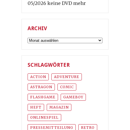
05/2026 keine DVD mehr
ARCHIV
Archiv
SCHLAGWÖRTER
ACTION
ADVENTURE
ASTRAGON
COMIC
FLASHGAME
GAMEBOY
HEFT
MAGAZIN
ONLINESPIEL
PRESSEMITTEILUNG
RETRO