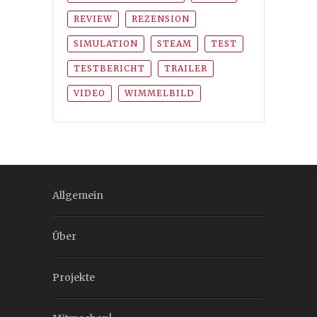
REVIEW
REZENSION
SIMULATION
STEAM
TEST
TESTBERICHT
TRAILER
VIDEO
WIMMELBILD
Allgemein
Über
Projekte