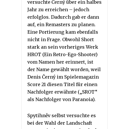
versuchte Černý über ein halbes
Jahr zu erreichen – jedoch
erfolglos. Dadurch gab er dann
auf, ein Remasters zu planen.
Eine Portierung kam ebenfalls
nicht in Frage. Obwohl Short
stark an sein vorheriges Werk
HROT (Ein Retro-Ego-Shooter)
vom Namen her erinnert, ist
der Name gewählt worden, weil
Denis Černý im Spielemagazin
Score 21 diesen Titel für einen
Nachfolger erwähnte („SROT“
als Nachfolger von Paranoia).
Spytihněv selbst versuchte es
bei der Wahl der Landschaft