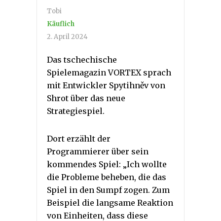
Tobi
Käuflich
2. April 2024
Das tschechische
Spielemagazin VORTEX sprach
mit Entwickler Spytihněv von
Shrot über das neue
Strategiespiel.
Dort erzählt der
Programmierer über sein
kommendes Spiel: „Ich wollte
die Probleme beheben, die das
Spiel in den Sumpf zogen. Zum
Beispiel die langsame Reaktion
von Einheiten, dass diese