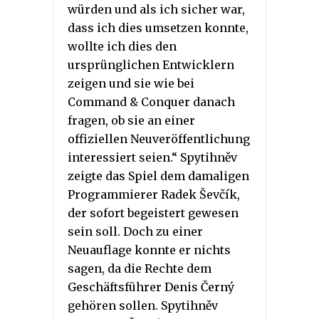
würden und als ich sicher war,
dass ich dies umsetzen konnte,
wollte ich dies den
ursprünglichen Entwicklern
zeigen und sie wie bei
Command & Conquer danach
fragen, ob sie an einer
offiziellen Neuveröffentlichung
interessiert seien.“ Spytihněv
zeigte das Spiel dem damaligen
Programmierer Radek Ševčík,
der sofort begeistert gewesen
sein soll. Doch zu einer
Neuauflage konnte er nichts
sagen, da die Rechte dem
Geschäftsführer Denis Černý
gehören sollen. Spytihněv