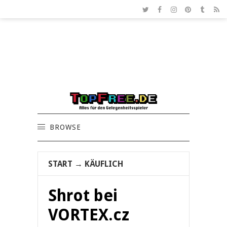
BROWSE
START
→
KÄUFLICH
Shrot bei
VORTEX.cz