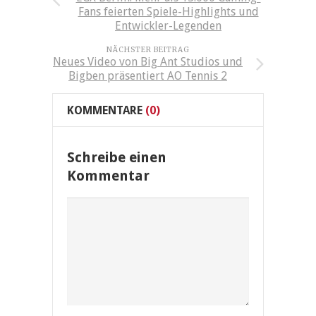
Fans feierten Spiele-Highlights und
Entwickler-Legenden
NÄCHSTER BEITRAG
Neues Video von Big Ant Studios und
Bigben präsentiert AO Tennis 2
KOMMENTARE
(0)
Schreibe einen
Kommentar