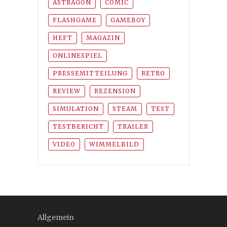
ASTRAGON
COMIC
FLASHGAME
GAMEBOY
HEFT
MAGAZIN
ONLINESPIEL
PRESSEMITTEILUNG
RETRO
REVIEW
REZENSION
SIMULATION
STEAM
TEST
TESTBERICHT
TRAILER
VIDEO
WIMMELBILD
Allgemein