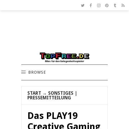
BROWSE
START
→
SONSTIGES
|
PRESSEMITTEILUNG
Das PLAY19
Creative Gaming