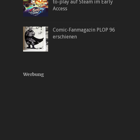
to-play auf Steam im Early
Access
Comic-Fanmagazin PLOP 96
erschienen
Werbung