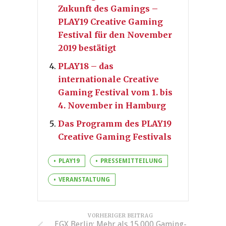
Zukunft des Gamings –
PLAY19 Creative Gaming
Festival für den November
2019 bestätigt
PLAY18 – das
internationale Creative
Gaming Festival vom 1. bis
4. November in Hamburg
Das Programm des PLAY19
Creative Gaming Festivals
PLAY19
PRESSEMITTEILUNG
VERANSTALTUNG
VORHERIGER BEITRAG
EGX Berlin: Mehr als 15.000 Gaming-