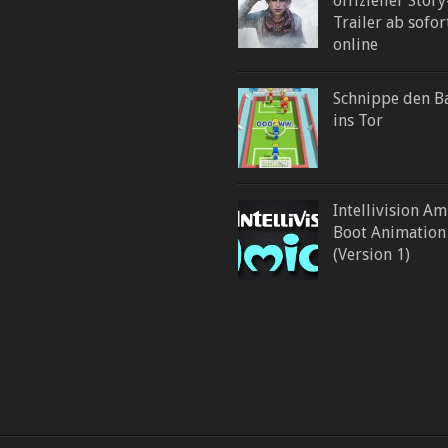
offizieller Story
Trailer ab sofor
online
Schnippe den Ba
ins Tor
Intellivision Am
Boot Animation
(Version 1)