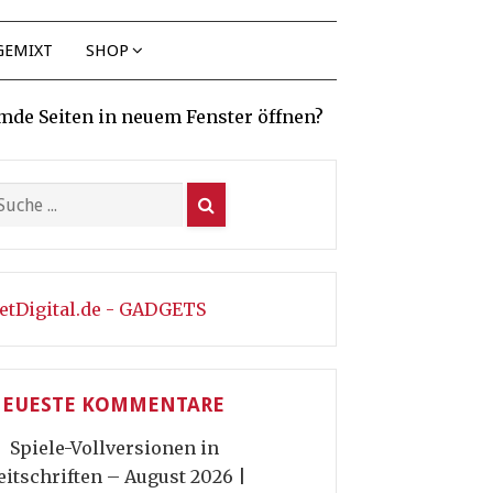
GEMIXT
SHOP
mde Seiten in neuem Fenster öffnen?
etDigital.de - GADGETS
EUESTE KOMMENTARE
Spiele-Vollversionen in
eitschriften – August 2026 |