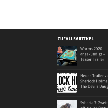
ZUFALLSARTIKEL
Worms 2020
angekündigt –
Teaser Trailer
Neuer Trailer z
Sherlock Holme
The Devils Dau
Syberia 3: Zweit