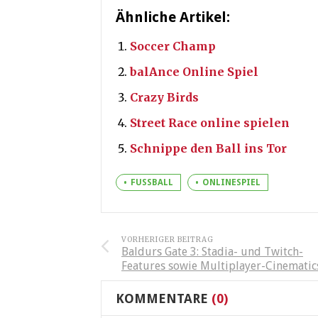
Ähnliche Artikel:
Soccer Champ
balAnce Online Spiel
Crazy Birds
Street Race online spielen
Schnippe den Ball ins Tor
FUSSBALL
ONLINESPIEL
VORHERIGER BEITRAG
Baldurs Gate 3: Stadia- und Twitch-
Features sowie Multiplayer-Cinematic
KOMMENTARE
(0)