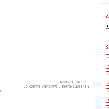
A
A
S
NÄCHSTER BEITRAG
So könnte Windows 7 heute aussehen
s