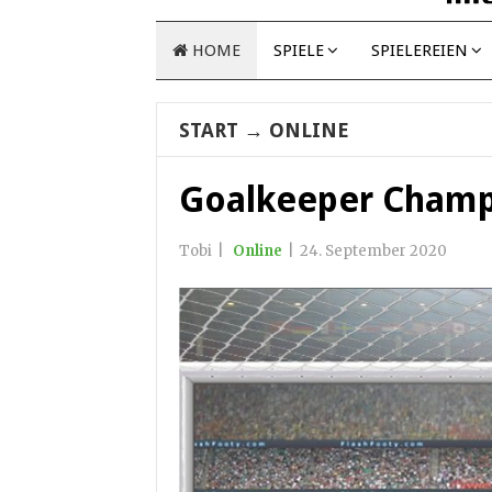
HOME
SPIELE
SPIELEREIEN
START
→
ONLINE
Goalkeeper Cham
Tobi
|
Online
|
24. September 2020