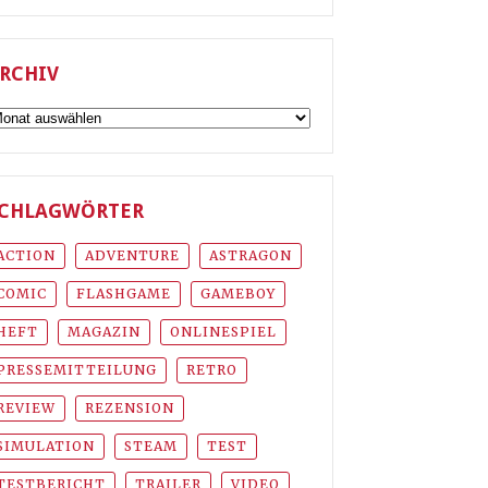
RCHIV
rchiv
CHLAGWÖRTER
ACTION
ADVENTURE
ASTRAGON
COMIC
FLASHGAME
GAMEBOY
HEFT
MAGAZIN
ONLINESPIEL
PRESSEMITTEILUNG
RETRO
REVIEW
REZENSION
SIMULATION
STEAM
TEST
TESTBERICHT
TRAILER
VIDEO