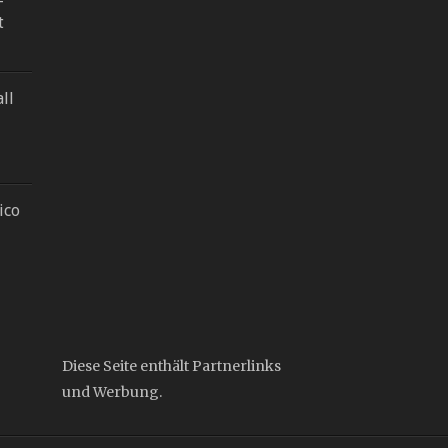
-
t
ll
ico
Diese Seite enthält Partnerlinks
und Werbung.