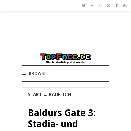
BROWSE
START
→
KÄUFLICH
Baldurs Gate 3:
Stadia- und