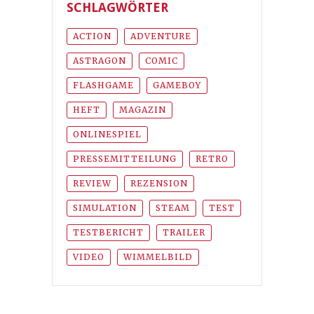
SCHLAGWÖRTER
ACTION
ADVENTURE
ASTRAGON
COMIC
FLASHGAME
GAMEBOY
HEFT
MAGAZIN
ONLINESPIEL
PRESSEMITTEILUNG
RETRO
REVIEW
REZENSION
SIMULATION
STEAM
TEST
TESTBERICHT
TRAILER
VIDEO
WIMMELBILD