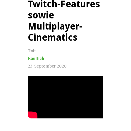
Twitch-Features
sowie
Multiplayer-
Cinematics
Tobi
Käuflich
23. September 2020