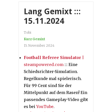
Lang Gemixt :::
15.11.2024
Tobi
Kurz Gemixt
15. November 2024
Football Referee Simulator
|
steampowered.com
::: Eine
Schiedsrichter-Simulation.
Regelkunde mal spielerisch.
Für 99 Cent sind Sie der
Mittelpunkt auf dem Rasen! Ein
passendes Gameplay-Video gibt
es bei
YouTube
.