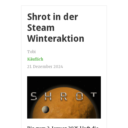
Shrot in der
Steam
Winteraktion
Tobi
Käuflich
21. Dezember 2024