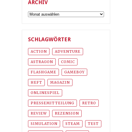
ARCHIV
Archiv
SCHLAGWÖRTER
ACTION
ADVENTURE
ASTRAGON
COMIC
FLASHGAME
GAMEBOY
HEFT
MAGAZIN
ONLINESPIEL
PRESSEMITTEILUNG
RETRO
REVIEW
REZENSION
SIMULATION
STEAM
TEST