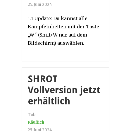
25. Juni 2024
1.1 Update: Du kannst alle
Kampfeinheiten mit der Taste
„W“ (Shift+W nur auf dem
Bildschirm) auswählen.
SHROT
Vollversion jetzt
erhältlich
Tobi
Käuflich
25. Juni 2024