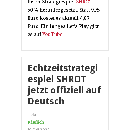
Retro-Strategiespiel
SHROT
50% heruntergesetzt. Statt 9,75
Euro kostet es aktuell 4,87
Euro. Ein langes Let’s Play gibt
es auf
YouTube
.
Echtzeitstrategi
espiel SHROT
jetzt offiziell auf
Deutsch
Tobi
Käuflich
10. Juli 2024