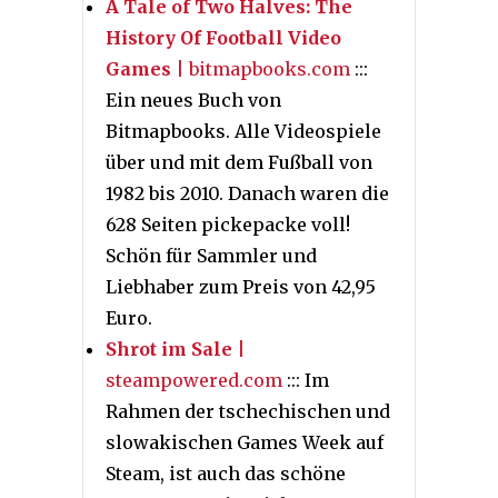
A Tale of Two Halves: The
History Of Football Video
Games
| bitmapbooks.com
:::
Ein neues Buch von
Bitmapbooks. Alle Videospiele
über und mit dem Fußball von
1982 bis 2010. Danach waren die
628 Seiten pickepacke voll!
Schön für Sammler und
Liebhaber zum Preis von 42,95
Euro.
Shrot im Sale
|
steampowered.com
::: Im
Rahmen der tschechischen und
slowakischen Games Week auf
Steam, ist auch das schöne