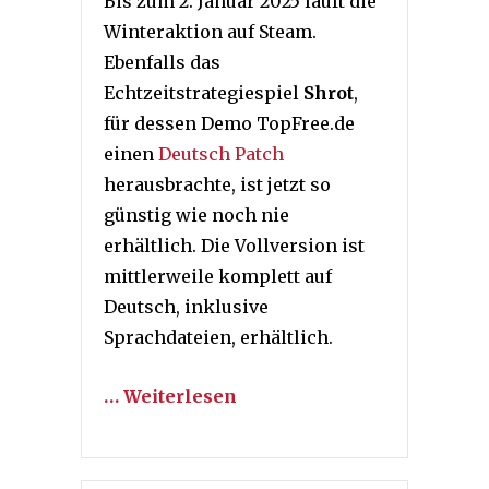
Bis zum 2. Januar 2025 läuft die
Winteraktion auf Steam.
Ebenfalls das
Echtzeitstrategiespiel
Shrot
,
für dessen Demo TopFree.de
einen
Deutsch Patch
herausbrachte, ist jetzt so
günstig wie noch nie
erhältlich. Die Vollversion ist
mittlerweile komplett auf
Deutsch, inklusive
Sprachdateien, erhältlich.
… Weiterlesen