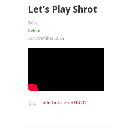
Let’s Play Shrot
Tobi
Sehen
16. November 2024
alle Infos zu SHROT