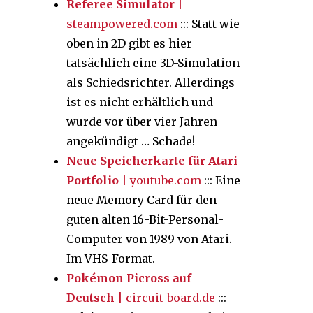
Referee Simulator
|
steampowered.com
::: Statt wie
oben in 2D gibt es hier
tatsächlich eine 3D-Simulation
als Schiedsrichter. Allerdings
ist es nicht erhältlich und
wurde vor über vier Jahren
angekündigt … Schade!
Neue Speicherkarte für Atari
Portfolio
| youtube.com
::: Eine
neue Memory Card für den
guten alten 16-Bit-Personal-
Computer von 1989 von Atari.
Im VHS-Format.
Pokémon Picross auf
Deutsch
| circuit-board.de
:::