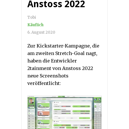
Anstoss 2022
Tobi
Käuflich
6. August 2020
Zur Kickstarter-Kampagne, die
am zweiten Stretch-Goal nagt,
haben die Entwickler
2tainment von Anstoss 2022
neue Screenshots
veröffentlicht: