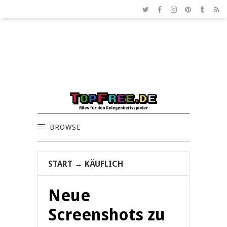
BROWSE
START
→
KÄUFLICH
Neue
Screenshots zu