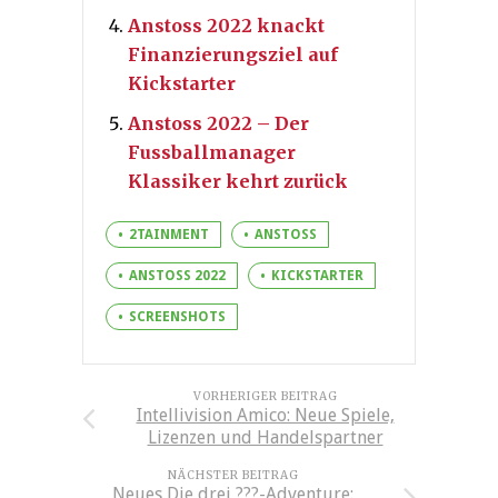
Anstoss 2022 knackt
Finanzierungsziel auf
Kickstarter
Anstoss 2022 – Der
Fussballmanager
Klassiker kehrt zurück
2TAINMENT
ANSTOSS
ANSTOSS 2022
KICKSTARTER
SCREENSHOTS
VORHERIGER BEITRAG
Intellivision Amico: Neue Spiele,
Lizenzen und Handelspartner
NÄCHSTER BEITRAG
Neues Die drei ???-Adventure: