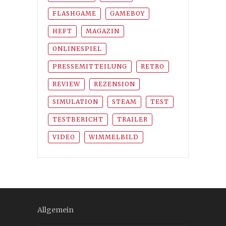
FLASHGAME
GAMEBOY
HEFT
MAGAZIN
ONLINESPIEL
PRESSEMITTEILUNG
RETRO
REVIEW
REZENSION
SIMULATION
STEAM
TEST
TESTBERICHT
TRAILER
VIDEO
WIMMELBILD
Allgemein