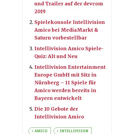
und Trailer auf der devcom
2019
Spielekonsole Intellivision
Amico bei MediaMarkt &
Saturn vorbestellbar
Intellivision Amico Spiele-
Quiz: Alt und Neu
Intellivision Entertainment
Europe GmbH mit Sitz in
Nürnberg – 11 Spiele für
Amico werden bereits in
Bayern entwickelt
Die 10 Gebote der
Intellivision Amico
AMICO
INTELLIVISION