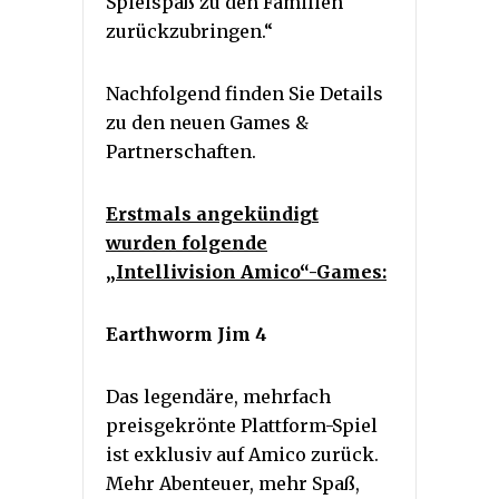
Spielspaß zu den Familien
zurückzubringen.“
Nachfolgend finden Sie Details
zu den neuen Games &
Partnerschaften.
Erstmals angekündigt
wurden folgende
„Intellivision Amico“-Games:
Earthworm Jim 4
Das legendäre, mehrfach
preisgekrönte Plattform-Spiel
ist exklusiv auf Amico zurück.
Mehr Abenteuer, mehr Spaß,