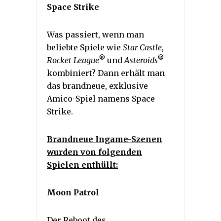
Space Strike
Was passiert, wenn man
beliebte Spiele wie
Star Castle
,
®
®
Rocket League
und
Asteroids
kombiniert? Dann erhält man
das brandneue, exklusive
Amico-Spiel namens Space
Strike.
Brandneue Ingame-Szenen
wurden von folgenden
Spielen enthüllt:
Moon Patrol
Der Reboot des