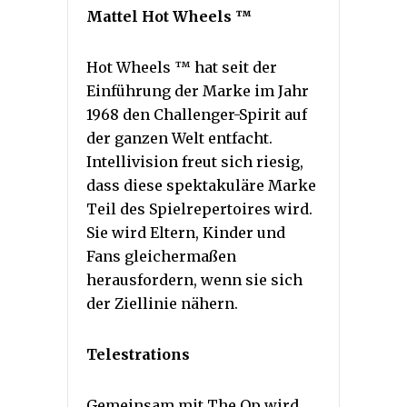
Mattel Hot Wheels ™
Hot Wheels ™ hat seit der
Einführung der Marke im Jahr
1968 den Challenger-Spirit auf
der ganzen Welt entfacht.
Intellivision freut sich riesig,
dass diese spektakuläre Marke
Teil des Spielrepertoires wird.
Sie wird Eltern, Kinder und
Fans gleichermaßen
herausfordern, wenn sie sich
der Ziellinie nähern.
Telestrations
Gemeinsam mit The Op wird