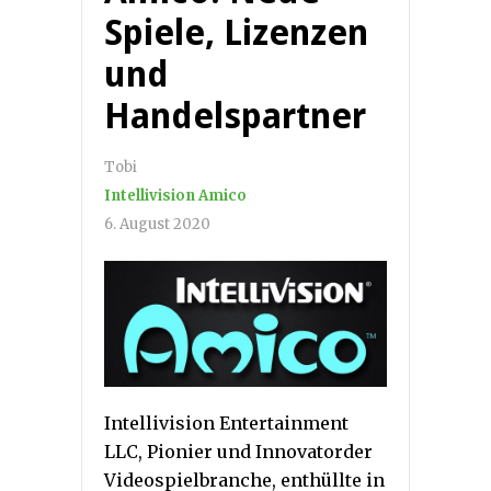
Spiele, Lizenzen
und
Handelspartner
Tobi
Intellivision Amico
6. August 2020
Intellivision Entertainment
LLC, Pionier und Innovatorder
Videospielbranche, enthüllte in