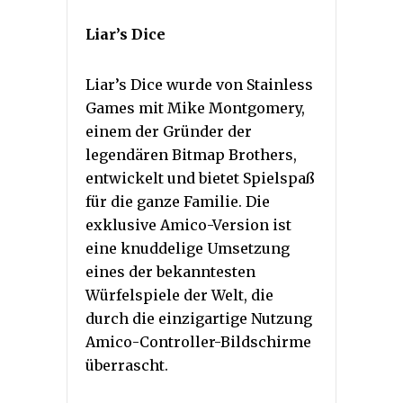
Liar’s Dice
Liar’s Dice wurde von Stainless
Games mit Mike Montgomery,
einem der Gründer der
legendären Bitmap Brothers,
entwickelt und bietet Spielspaß
für die ganze Familie. Die
exklusive Amico-Version ist
eine knuddelige Umsetzung
eines der bekanntesten
Würfelspiele der Welt, die
durch die einzigartige Nutzung
Amico-Controller-Bildschirme
überrascht.