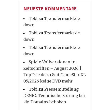
NEUESTE KOMMENTARE
Tobi
zu
Transfermarkt.de
down
Tobi
zu
Transfermarkt.de
down
Tobi
zu
Transfermarkt.de
down
Spiele-Vollversionen in
Zeitschriften – August 2026 |
TopFree.de
zu
Seit GameStar XL
05/2026 keine DVD mehr
Tobi
zu
Pressemitteilung
DENIC: Technische Störung bei
.de-Domains behoben