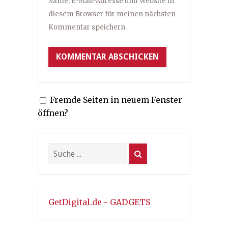
Name, E-Mail-Adresse und Website in
diesem Browser für meinen nächsten
Kommentar speichern.
Fremde Seiten in neuem Fenster
öffnen?
GetDigital.de - GADGETS