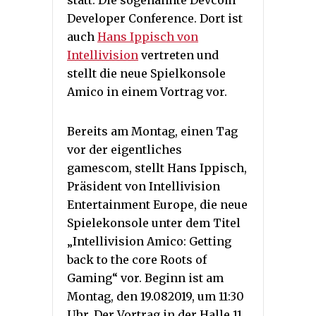
statt. Die sogenannte Devcom
Developer Conference. Dort ist
auch
Hans Ippisch von
Intellivision
vertreten und
stellt die neue Spielkonsole
Amico in einem Vortrag vor.
Bereits am Montag, einen Tag
vor der eigentliches
gamescom, stellt Hans Ippisch,
Präsident von Intellivision
Entertainment Europe, die neue
Spielekonsole unter dem Titel
„Intellivision Amico: Getting
back to the core Roots of
Gaming“ vor. Beginn ist am
Montag, den 19.082019, um 11:30
Uhr. Der Vortrag in der Halle 11,