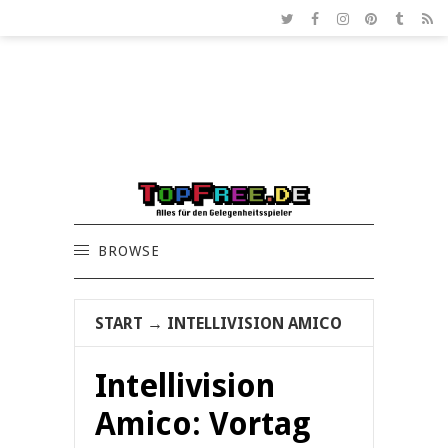
BROWSE
START
→
INTELLIVISION AMICO
Intellivision
Amico: Vortag