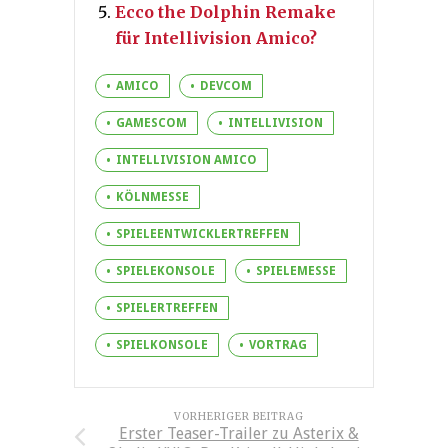
Ecco the Dolphin Remake
für Intellivision Amico?
AMICO
DEVCOM
GAMESCOM
INTELLIVISION
INTELLIVISION AMICO
KÖLNMESSE
SPIELEENTWICKLERTREFFEN
SPIELEKONSOLE
SPIELEMESSE
SPIELERTREFFEN
SPIELKONSOLE
VORTRAG
VORHERIGER BEITRAG
Erster Teaser-Trailer zu Asterix &