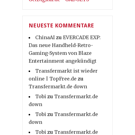
NEUESTE KOMMENTARE
ChinaAI
zu
EVERCADE EXP:
Das neue Handheld-Retro-
Gaming-System von Blaze
Entertainment angekündigt
Transfermarkt ist wieder
online | TopFree.de
zu
Transfermarkt.de down
Tobi
zu
Transfermarkt.de
down
Tobi
zu
Transfermarkt.de
down
Tobi
zu
Transfermarkt.de