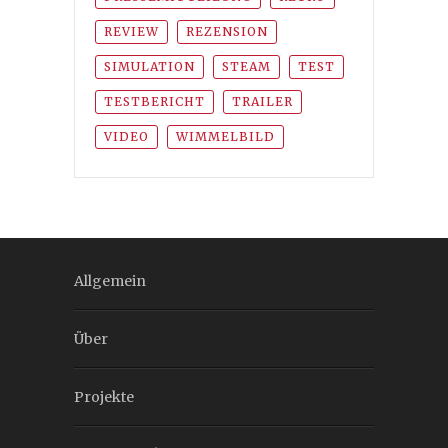
REVIEW
REZENSION
SIMULATION
STEAM
TEST
TESTBERICHT
TRAILER
VIDEO
WIMMELBILD
Allgemein
Über
Projekte