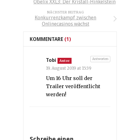
Obelix XXL3: Der Kristall-Hinkelstein
NÄCHSTER BEITRAG
Konkurrenzkampf zwischen
Onlinecasinos wächst
KOMMENTARE
(1)
Antworten
Tobi
Autor
19. August 2019 at 15:39
Um 16 Uhr soll der
Trailer veröffentlicht
werden!
Schreibe einen