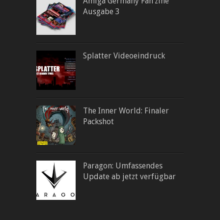
Amiga Germany Fan’zine
Ausgabe 3
Splatter Videoeindruck
The Inner World: Finaler
Packshot
Paragon: Umfassendes
Update ab jetzt verfügbar