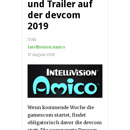
und Trailer auf
der devcom
2019
Tobi
Intellivision Amico
17. August 2019
Wenn kommende Woche die
gamescom startet, findet
obligatorisch davor die devcom