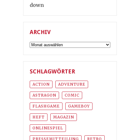
down
ARCHIV
Archiv
SCHLAGWÖRTER
ACTION
ADVENTURE
ASTRAGON
COMIC
FLASHGAME
GAMEBOY
HEFT
MAGAZIN
ONLINESPIEL
PRESSEMITTEILUNG
RETRO