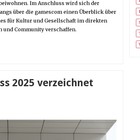
beiwohnen. Im Anschluss wird sich der
ngs über die gamescom einen Überblick über
mes für Kultur und Gesellschaft im direkten
n und Community verschaffen.
s 2025 verzeichnet