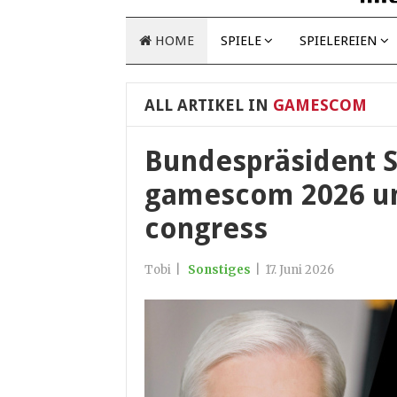
HOME
SPIELE
SPIELEREIEN
ALL ARTIKEL IN
GAMESCOM
Bundespräsident S
gamescom 2026 u
congress
Tobi
|
Sonstiges
|
17. Juni 2026