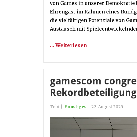
von Games in unserer Demokratie 
Ehrengast im Rahmen eines Rundga
die vielfältigen Potenziale von Ga
Austausch mit Spieleentwickelnde
… Weiterlesen
gamescom congres
Rekordbeteiligung
Tobi
|
Sonstiges
|
22. August 2025