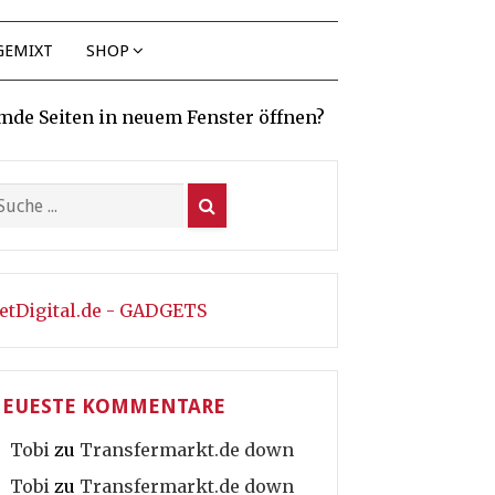
GEMIXT
SHOP
mde Seiten in neuem Fenster öffnen?
etDigital.de - GADGETS
EUESTE KOMMENTARE
Tobi
zu
Transfermarkt.de down
Tobi
zu
Transfermarkt.de down