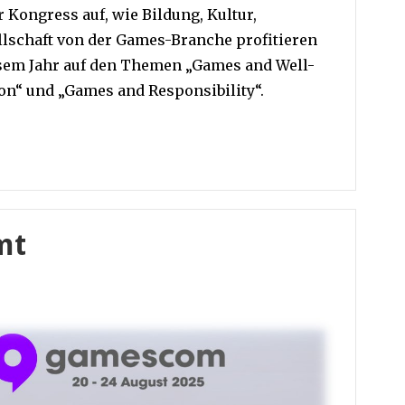
r Kongress auf, wie Bildung, Kultur,
llschaft von der Games-Branche profitieren
esem Jahr auf den Themen „Games and Well-
on“ und „Games and Responsibility“.
mt