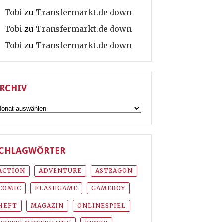
Tobi
zu
Transfermarkt.de down
Tobi
zu
Transfermarkt.de down
Tobi
zu
Transfermarkt.de down
RCHIV
rchiv
CHLAGWÖRTER
ACTION
ADVENTURE
ASTRAGON
COMIC
FLASHGAME
GAMEBOY
HEFT
MAGAZIN
ONLINESPIEL