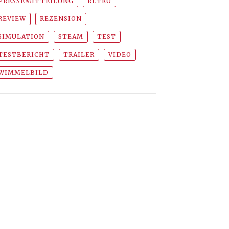
PRESSEMITTEILUNG
RETRO
REVIEW
REZENSION
SIMULATION
STEAM
TEST
TESTBERICHT
TRAILER
VIDEO
WIMMELBILD