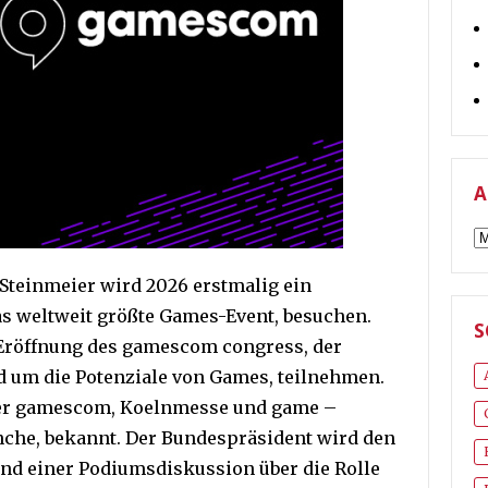
A
A
Steinmeier wird 2026 erstmalig ein
s weltweit größte Games-Event, besuchen.
S
r Eröffnung des gamescom congress, der
 um die Potenziale von Games, teilnehmen.
 der gamescom, Koelnmesse und game –
che, bekannt. Der Bundespräsident wird den
und einer Podiumsdiskussion über die Rolle