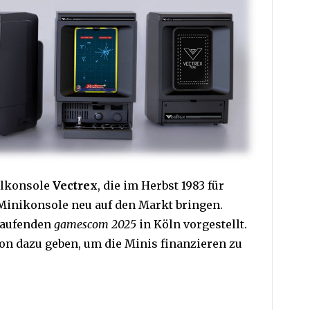
elkonsole
Vectrex
, die im Herbst 1983 für
Minikonsole neu auf den Markt bringen.
 laufenden
gamescom 2025
in Köln vorgestellt.
ion dazu geben, um die Minis finanzieren zu