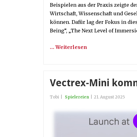
Beispielen aus der Praxis zeigte de
Wirtschaft, Wissenschaft und Gese
können. Dafür lag der Fokus in di
Being“, „The Next Level of Immersi
… Weiterlesen
Vectrex-Mini kom
Tobi
|
Spielereien
|
21. August 2025