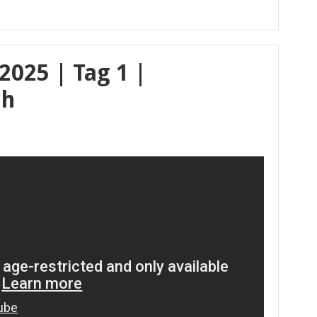
025 | Tag 1 |
ch