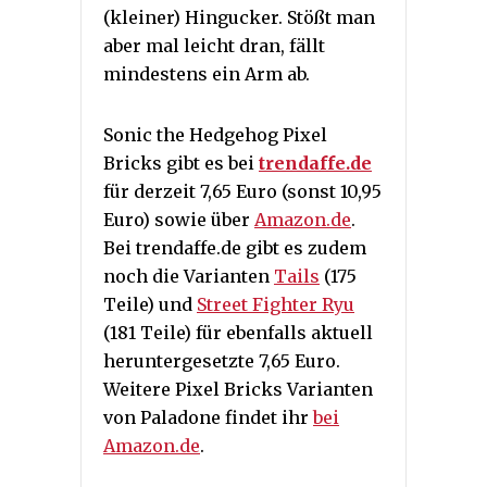
(kleiner) Hingucker. Stößt man
aber mal leicht dran, fällt
mindestens ein Arm ab.
Sonic the Hedgehog Pixel
Bricks gibt es bei
trendaffe.de
für derzeit 7,65 Euro (sonst 10,95
Euro) sowie über
Amazon.de
.
Bei trendaffe.de gibt es zudem
noch die Varianten
Tails
(175
Teile) und
Street Fighter Ryu
(181 Teile) für ebenfalls aktuell
heruntergesetzte 7,65 Euro.
Weitere Pixel Bricks Varianten
von Paladone findet ihr
bei
Amazon.de
.