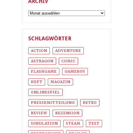
ARCHIV
Archiv
SCHLAGWÖRTER
ACTION
ADVENTURE
ASTRAGON
COMIC
FLASHGAME
GAMEBOY
HEFT
MAGAZIN
ONLINESPIEL
PRESSEMITTEILUNG
RETRO
REVIEW
REZENSION
SIMULATION
STEAM
TEST