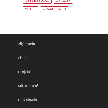
TESTBERICHT
TRAILER
VIDEO
WIMMELBILD
Allgemein
Über
Projekte
Mitmachen!
Downloads