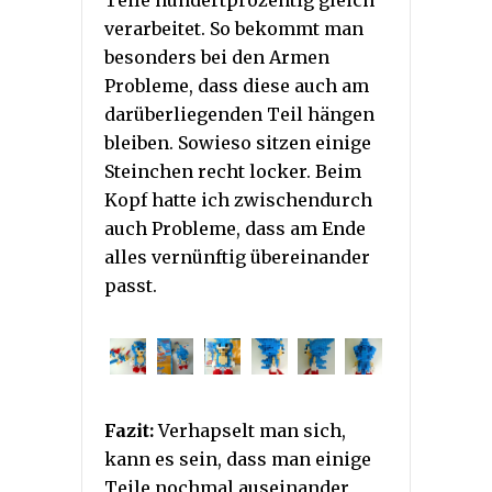
Teile hundertprozentig gleich
verarbeitet. So bekommt man
besonders bei den Armen
Probleme, dass diese auch am
darüberliegenden Teil hängen
bleiben. Sowieso sitzen einige
Steinchen recht locker. Beim
Kopf hatte ich zwischendurch
auch Probleme, dass am Ende
alles vernünftig übereinander
passt.
Fazit:
Verhapselt man sich,
kann es sein, dass man einige
Teile nochmal auseinander