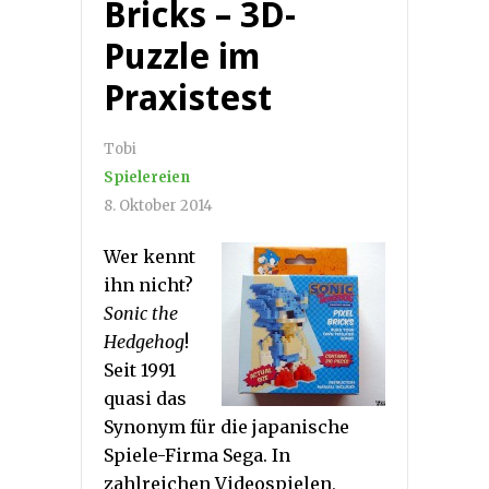
Bricks – 3D-
Puzzle im
Praxistest
Tobi
Spielereien
8. Oktober 2014
Wer kennt
ihn nicht?
Sonic the
Hedgehog
!
Seit 1991
quasi das
Synonym für die japanische
Spiele-Firma Sega. In
zahlreichen Videospielen,