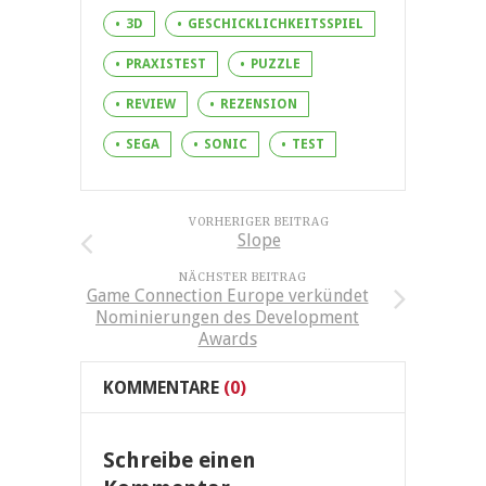
3D
GESCHICKLICHKEITSSPIEL
PRAXISTEST
PUZZLE
REVIEW
REZENSION
SEGA
SONIC
TEST
VORHERIGER BEITRAG
Slope
NÄCHSTER BEITRAG
Game Connection Europe verkündet
Nominierungen des Development
Awards
KOMMENTARE
(0)
Schreibe einen