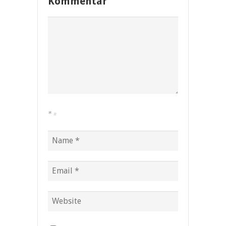
Kommentar
*
=