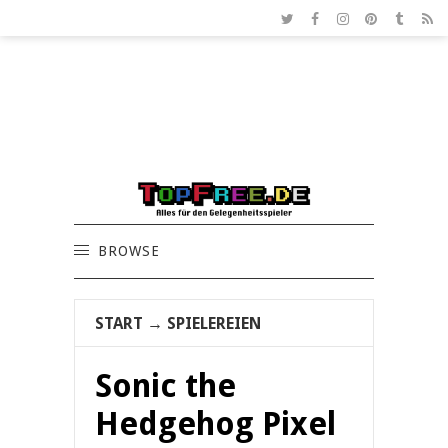
BROWSE
START
→
SPIELEREIEN
Sonic the
Hedgehog Pixel