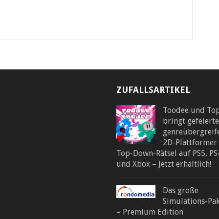
ZUFALLSARTIKEL
Toodee und To
bringt gefeierte
genreübergreif
2D-Plattformer
Top-Down-Rätsel auf PS5, PS
und Xbox – Jetzt erhältlich!
Das große
Simulations-Pak
– Premium Edition