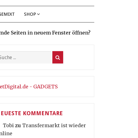
GEMIXT
SHOP
mde Seiten in neuem Fenster öffnen?
etDigital.de - GADGETS
EUESTE KOMMENTARE
Tobi
zu
Transfermarkt ist wieder
nline