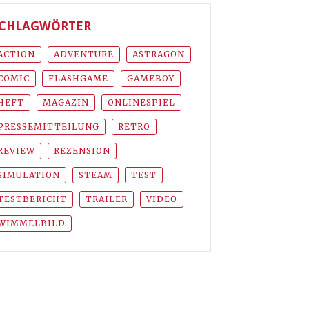
CHLAGWÖRTER
ACTION
ADVENTURE
ASTRAGON
COMIC
FLASHGAME
GAMEBOY
HEFT
MAGAZIN
ONLINESPIEL
PRESSEMITTEILUNG
RETRO
REVIEW
REZENSION
SIMULATION
STEAM
TEST
TESTBERICHT
TRAILER
VIDEO
WIMMELBILD