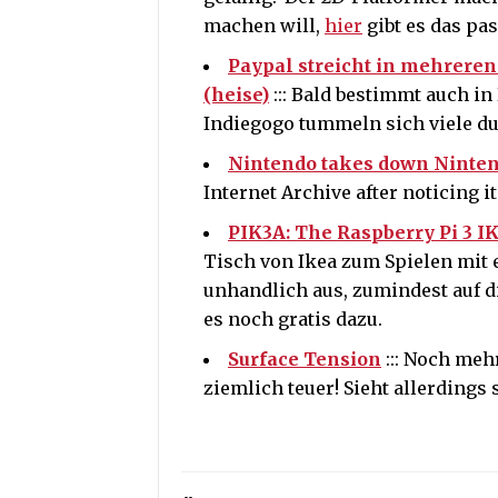
machen will,
hier
gibt es das pa
Paypal streicht in mehrere
(heise)
::: Bald bestimmt auch i
Indiegogo tummeln sich viele 
Nintendo takes down Ninten
Internet Archive after noticing i
PIK3A: The Raspberry Pi 3 
Tisch von Ikea zum Spielen mit 
unhandlich aus, zumindest auf di
es noch gratis dazu.
Surface Tension
::: Noch meh
ziemlich teuer! Sieht allerdings 