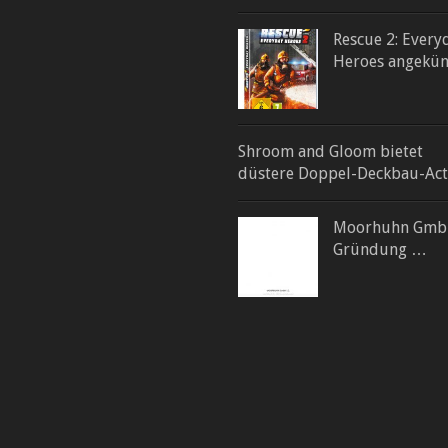
Rescue 2: Every
Heroes angekün
Shroom and Gloom bietet
düstere Doppel-Deckbau-Act
Moorhuhn Gmb
Gründung …