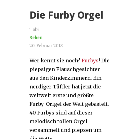
Die Furby Orgel
Tobi
Sehen
20. Februar 2018
Wer kennt sie noch?
Furbys
! Die
piepsigen Flauschgesichter
aus den Kinderzimmern. Ein
nerdiger Tüftler hat jetzt die
weltweit erste und größte
Furby-Origel der Welt gebastelt.
40 Furbys sind auf dieser
melodisch tollen Orgel
versammelt und piepsen um
die Wette …