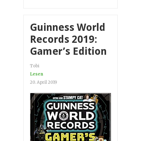
Guinness World
Records 2019:
Gamer’s Edition
Tobi
Lesen
20. April 2019