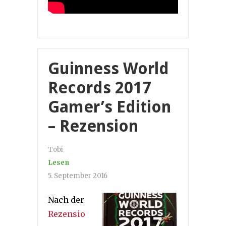
Guinness World
Records 2017
Gamer’s Edition
– Rezension
Tobi
Lesen
5. September 2016
Nach der
Rezensio