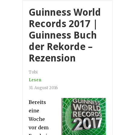
Guinness World
Records 2017 |
Guinness Buch
der Rekorde –
Rezension
Tobi
Lesen
31. August 2016
Bereits
eine
Woche
vor dem