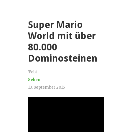
Super Mario
World mit über
80.000
Dominosteinen
Tobi
Sehen
10. September 2016