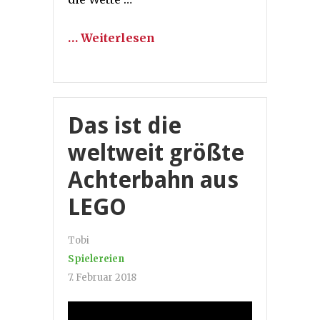
… Weiterlesen
Das ist die
weltweit größte
Achterbahn aus
LEGO
Tobi
Spielereien
7. Februar 2018