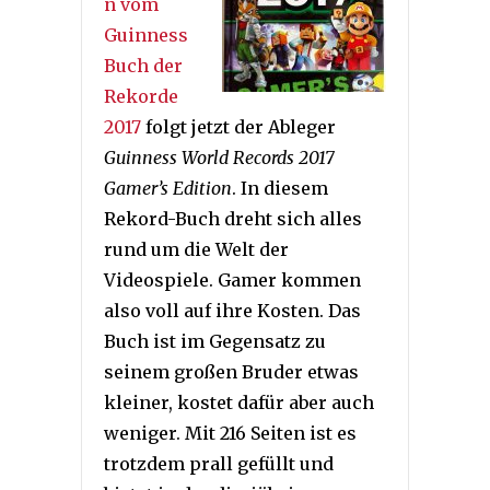
n vom
Guinness
Buch der
Rekorde
2017
folgt jetzt der Ableger
Guinness World Records 2017
Gamer’s Edition
. In diesem
Rekord-Buch dreht sich alles
rund um die Welt der
Videospiele. Gamer kommen
also voll auf ihre Kosten. Das
Buch ist im Gegensatz zu
seinem großen Bruder etwas
kleiner, kostet dafür aber auch
weniger. Mit 216 Seiten ist es
trotzdem prall gefüllt und