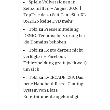
Spiele-Vollversionen in
Zeitschriften – August 2026 |
TopFree.de
zu
Seit GameStar XL
05/2026 keine DVD mehr
Tobi
zu
Pressemitteilung
DENIC: Technische Störung bei
.de-Domains behoben
Tobi
zu
Konto derzeit nicht
verfügbar – Facebook
Fehlermeldung greift (weltweit)
um sich
Tobi
zu
EVERCADE EXP: Das
neue Handheld-Retro-Gaming-
System von Blaze
Entertainment angekündigt