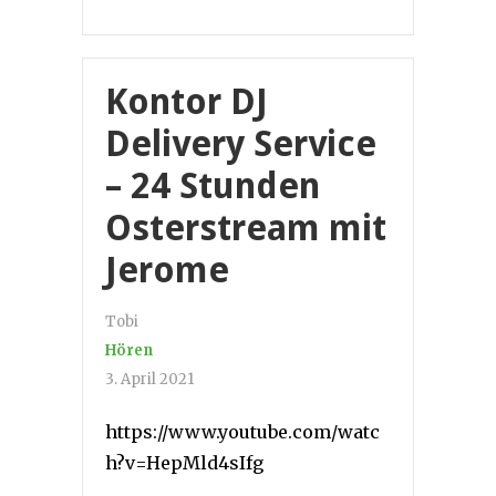
Kontor DJ
Delivery Service
– 24 Stunden
Osterstream mit
Jerome
Tobi
Hören
3. April 2021
https://www.youtube.com/watc
h?v=HepMld4sIfg