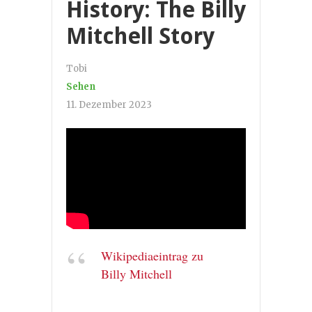
History: The Billy
Mitchell Story
Tobi
Sehen
11. Dezember 2023
Wikipediaeintrag zu
Billy Mitchell