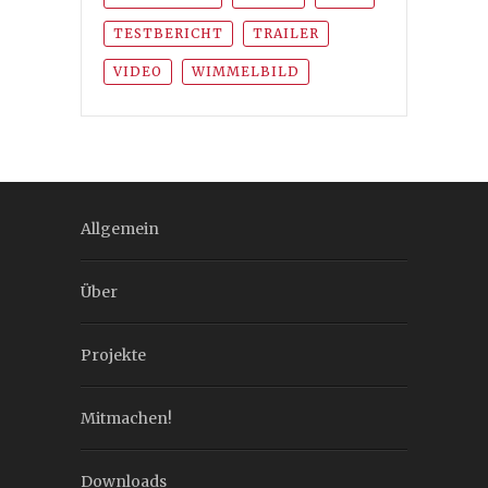
TESTBERICHT
TRAILER
VIDEO
WIMMELBILD
Allgemein
Über
Projekte
Mitmachen!
Downloads