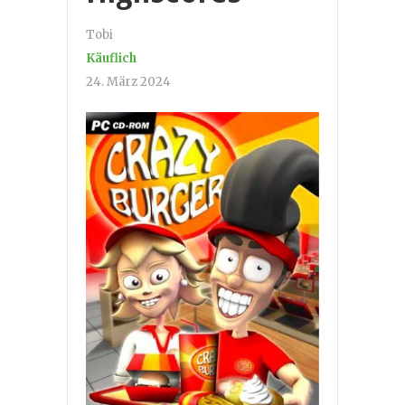
Tobi
Käuflich
24. März 2024