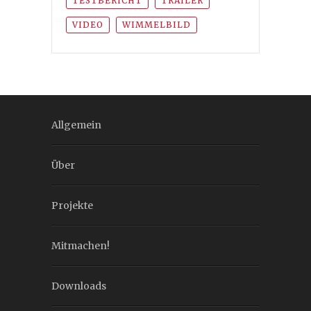
TESTBERICHT
TRAILER
VIDEO
WIMMELBILD
Allgemein
Über
Projekte
Mitmachen!
Downloads