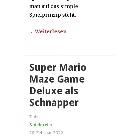
man auf das simple
Spielprinzip steht.
… Weiterlesen
Super Mario
Maze Game
Deluxe als
Schnapper
Tobi
Spielereien
28. Februar 2022