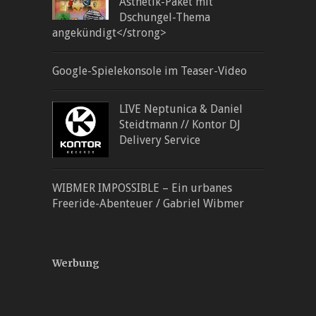
Ästhetik-Paket mit
Dschungel-Thema
angekündigt</strong>
Google-Spielekonsole im Teaser-Video
LIVE Neptunica & Daniel
Steidtmann // Kontor DJ
Delivery Service
WIBMER IMPOSSIBLE – Ein urbanes
Freeride-Abenteuer / Gabriel Wibmer
Werbung