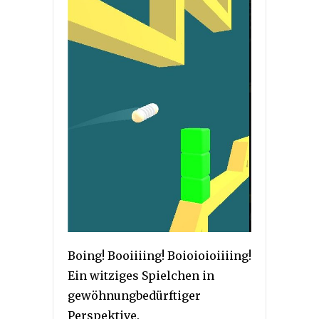
Boing! Booiiiing! Boioioioiiiing!
Ein witziges Spielchen in
gewöhnungbedürftiger
Perspektive.