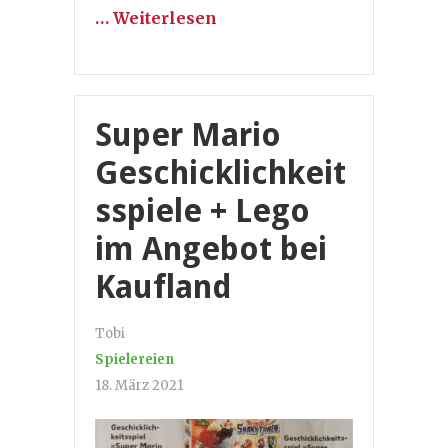
… Weiterlesen
Super Mario
Geschicklichkeit
sspiele + Lego
im Angebot bei
Kaufland
Tobi
Spielereien
18. März 2021