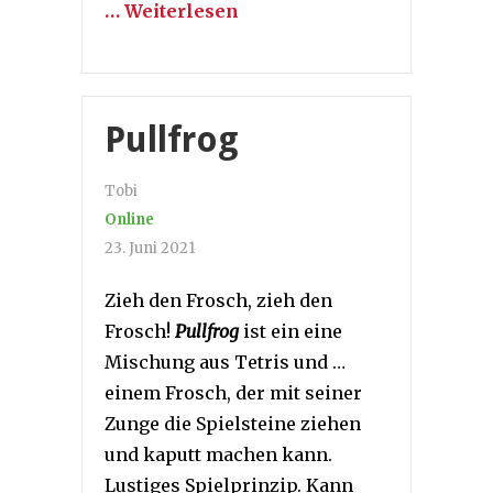
… Weiterlesen
Pullfrog
Tobi
Online
23. Juni 2021
Zieh den Frosch, zieh den
Frosch!
Pullfrog
ist ein eine
Mischung aus Tetris und …
einem Frosch, der mit seiner
Zunge die Spielsteine ziehen
und kaputt machen kann.
Lustiges Spielprinzip. Kann