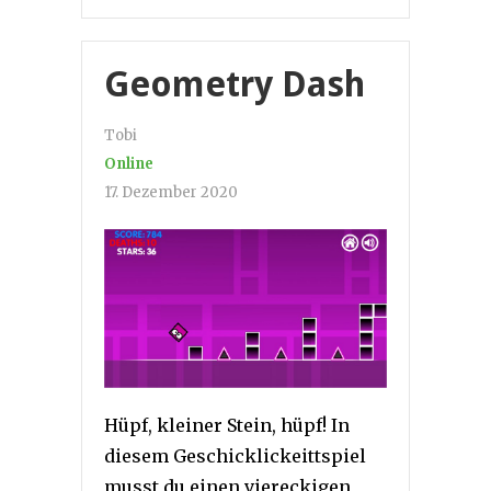
Geometry Dash
Tobi
Online
17. Dezember 2020
Hüpf, kleiner Stein, hüpf! In
diesem Geschicklickeittspiel
musst du einen viereckigen