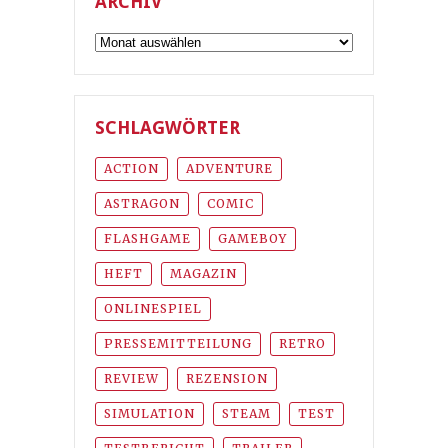
ARCHIV
Archiv
SCHLAGWÖRTER
ACTION
ADVENTURE
ASTRAGON
COMIC
FLASHGAME
GAMEBOY
HEFT
MAGAZIN
ONLINESPIEL
PRESSEMITTEILUNG
RETRO
REVIEW
REZENSION
SIMULATION
STEAM
TEST