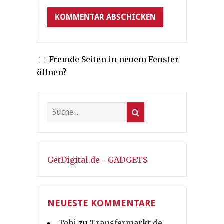
Fremde Seiten in neuem Fenster
öffnen?
GetDigital.de - GADGETS
NEUESTE KOMMENTARE
Tobi
zu
Transfermarkt.de