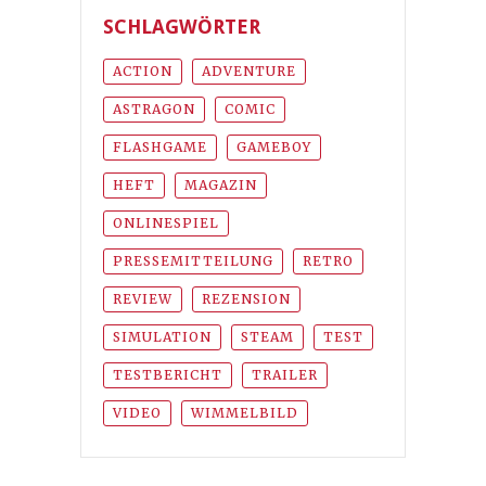
SCHLAGWÖRTER
ACTION
ADVENTURE
ASTRAGON
COMIC
FLASHGAME
GAMEBOY
HEFT
MAGAZIN
ONLINESPIEL
PRESSEMITTEILUNG
RETRO
REVIEW
REZENSION
SIMULATION
STEAM
TEST
TESTBERICHT
TRAILER
VIDEO
WIMMELBILD