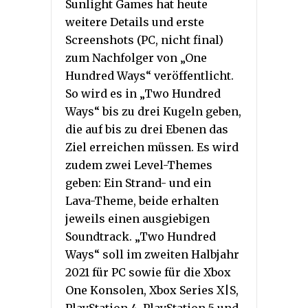
Sunlight Games hat heute
weitere Details und erste
Screenshots (PC, nicht final)
zum Nachfolger von „One
Hundred Ways“ veröffentlicht.
So wird es in „Two Hundred
Ways“ bis zu drei Kugeln geben,
die auf bis zu drei Ebenen das
Ziel erreichen müssen. Es wird
zudem zwei Level-Themes
geben: Ein Strand- und ein
Lava-Theme, beide erhalten
jeweils einen ausgiebigen
Soundtrack. „Two Hundred
Ways“ soll im zweiten Halbjahr
2021 für PC sowie für die Xbox
One Konsolen, Xbox Series X|S,
PlayStation 4, PlayStation 5 und