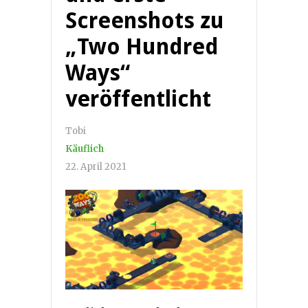
Screenshots zu
„Two Hundred
Ways“
veröffentlicht
Tobi
Käuflich
22. April 2021