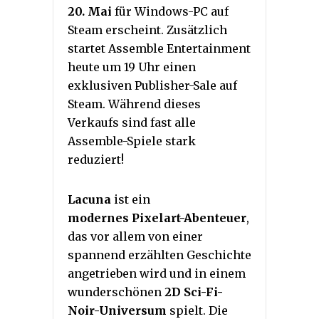
20. Mai
für Windows-PC auf
Steam erscheint. Zusätzlich
startet Assemble Entertainment
heute um 19 Uhr einen
exklusiven Publisher-Sale auf
Steam. Während dieses
Verkaufs sind fast alle
Assemble-Spiele stark
reduziert!
Lacuna
ist ein
modernes
Pixelart-Abenteuer
,
das vor allem von einer
spannend erzählten Geschichte
angetrieben wird und in einem
wunderschönen
2D Sci-Fi-
Noir-Universum
spielt. Die