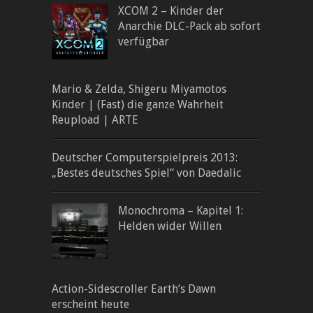
XCOM 2 – Kinder der
Anarchie DLC-Pack ab sofort
verfügbar
Mario & Zelda, Shigeru Miyamotos
Kinder | (Fast) die ganze Wahrheit
Reupload | ARTE
Deutscher Computerspielpreis 2013:
„Bestes deutsches Spiel“ von Daedalic
Monochroma – Kapitel 1:
Helden wider Willen
Action-Sidescroller Earth’s Dawn
erscheint heute