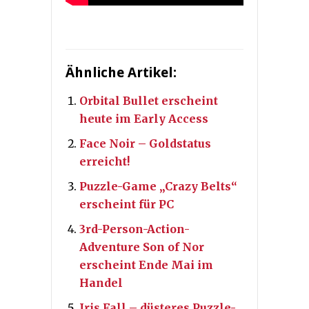
Ähnliche Artikel:
Orbital Bullet erscheint
heute im Early Access
Face Noir – Goldstatus
erreicht!
Puzzle-Game „Crazy Belts“
erscheint für PC
3rd-Person-Action-
Adventure Son of Nor
erscheint Ende Mai im
Handel
Iris.Fall – düsteres Puzzle-