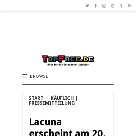
BROWSE
START
→
KÄUFLICH
|
PRESSEMITTEILUNG
Lacuna
erscheint am 20.