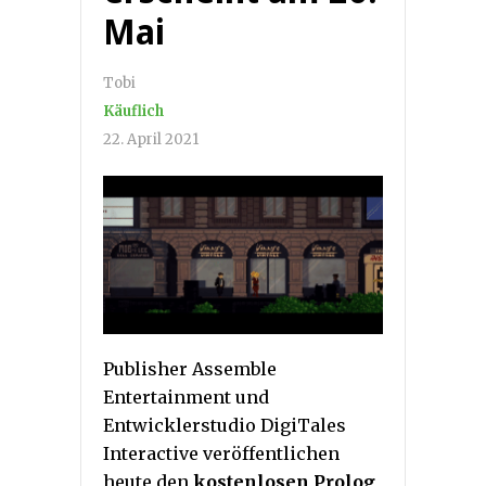
Mai
Tobi
Käuflich
22. April 2021
Publisher Assemble
Entertainment und
Entwicklerstudio DigiTales
Interactive veröffentlichen
heute den
kostenlosen Prolog