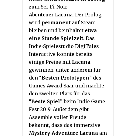
zum Sci-Fi-Noir-
Abenteuer Lacuna. Der Prolog
wird
permanent
auf Steam
bleiben und beinhaltet
etwa
eine Stunde Spielzeit.
Das
Indie-Spielestudio DigiTales
Interactive konnte bereits
einige Preise mit
Lacuna
gewinnen, unter anderem für
den “
Besten Prototypen
” des
Games Award Saar und machte
den zweiten Platz für das
“
Beste Spiel
” beim Indie Game
Fest 2019. Außerdem gibt
Assemble voller Freude
bekannt, dass das immersive
Mystery-Adventure Lacuna
am