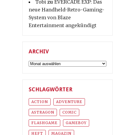
Tobi
zu
EVERCADE EXP: Das
neue Handheld-Retro-Gaming-
System von Blaze
Entertainment angekündigt
ARCHIV
Archiv
SCHLAGWÖRTER
ACTION
ADVENTURE
ASTRAGON
COMIC
FLASHGAME
GAMEBOY
HEFT
MAGAZIN