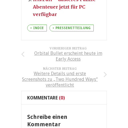
Abenteuer jetzt für PC
verfügbar
INDIE
PRESSEMITTEILUNG
VORHERIGER BEITRAG
Orbital Bullet erscheint heute im
Early Access
NÄCHSTER BEITRAG
Weitere Details und erste
Screenshots zu „Two Hundred Ways“
veröffentlicht
KOMMENTARE
(0)
Schreibe einen
Kommentar