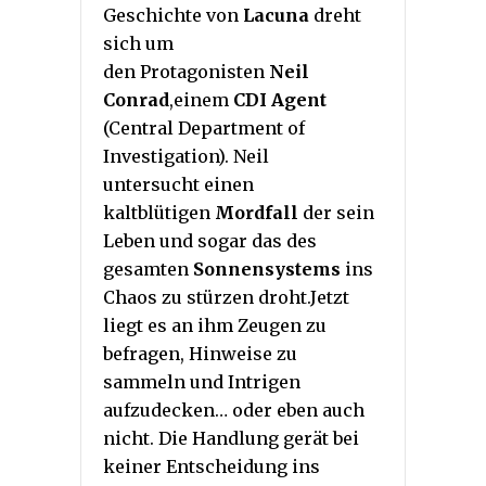
Geschichte von
Lacuna
dreht
sich um
den Protagonisten
Neil
Conrad
,einem
CDI Agent
(Central Department of
Investigation). Neil
untersucht einen
kaltblütigen
Mordfall
der sein
Leben und sogar das des
gesamten
Sonnensystems
ins
Chaos zu stürzen droht.Jetzt
liegt es an ihm Zeugen zu
befragen, Hinweise zu
sammeln und Intrigen
aufzudecken… oder eben auch
nicht. Die Handlung gerät bei
keiner Entscheidung ins