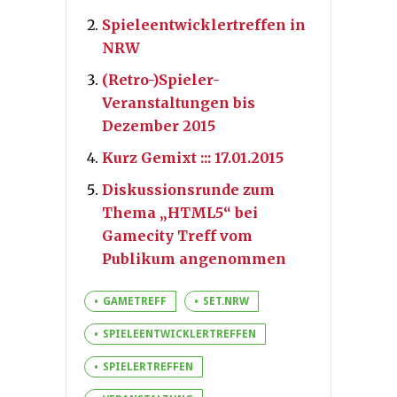
Spieleentwicklertreffen in
NRW
(Retro-)Spieler-
Veranstaltungen bis
Dezember 2015
Kurz Gemixt ::: 17.01.2015
Diskussionsrunde zum
Thema „HTML5“ bei
Gamecity Treff vom
Publikum angenommen
GAMETREFF
SET.NRW
SPIELEENTWICKLERTREFFEN
SPIELERTREFFEN