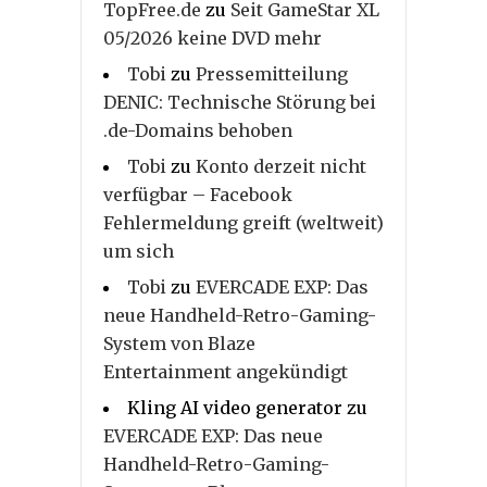
TopFree.de
zu
Seit GameStar XL
05/2026 keine DVD mehr
Tobi
zu
Pressemitteilung
DENIC: Technische Störung bei
.de-Domains behoben
Tobi
zu
Konto derzeit nicht
verfügbar – Facebook
Fehlermeldung greift (weltweit)
um sich
Tobi
zu
EVERCADE EXP: Das
neue Handheld-Retro-Gaming-
System von Blaze
Entertainment angekündigt
Kling AI video generator
zu
EVERCADE EXP: Das neue
Handheld-Retro-Gaming-