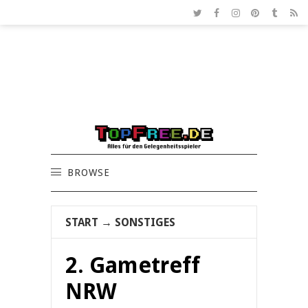
BROWSE
START
→
SONSTIGES
2. Gametreff
NRW