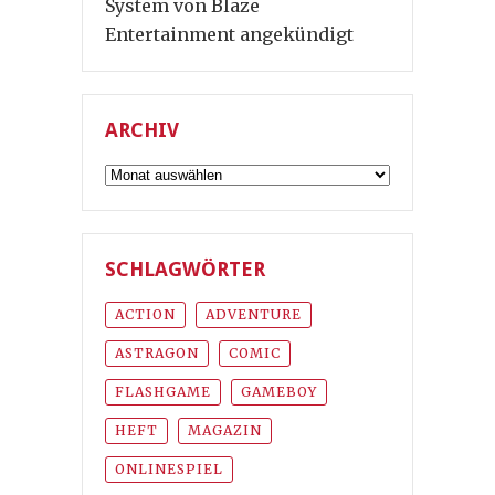
System von Blaze
Entertainment angekündigt
ARCHIV
Archiv
SCHLAGWÖRTER
ACTION
ADVENTURE
ASTRAGON
COMIC
FLASHGAME
GAMEBOY
HEFT
MAGAZIN
ONLINESPIEL