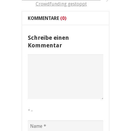
Crowdfunding gestoppt
KOMMENTARE
(0)
Schreibe einen
Kommentar
*
=