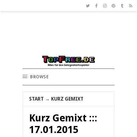
BROWSE
START
→
KURZ GEMIXT
Kurz Gemixt :::
17.01.2015