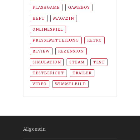
FLASHGAME
GAMEBOY
HEFT
MAGAZIN
ONLINESPIEL
PRESSEMITTEILUNG
RETRO
REVIEW
REZENSION
SIMULATION
STEAM
TEST
TESTBERICHT
TRAILER
VIDEO
WIMMELBILD
Allgemein