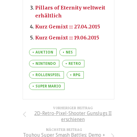
Pillars of Eternity weltweit
erhältlich
Kurz Gemixt ::: 27.04.2015
Kurz Gemixt ::: 19.06.2015
AUKTION
NES
NINTENDO
RETRO
ROLLENSPIEL
RPG
SUPER MARIO
VORHERIGER BEITRAG
2D-Retro-Pixel-Shooter Gunslugs II
erschienen
NÄCHSTER BEITRAG
Touhou Super Smash Battles: Demo +