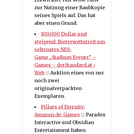
zur Nutzung einer Raubkopie
seines Spiels auf. Das hat
aber einen Grund.
100.000 Dollar und
steigend: Bieterwettstreit um
seltenstes NES-
Game „Stadium Events“ –
Games – derStandard.at ›
Web
::: Auktion eines von nur
noch zwei
originalverpackten
Exemplaren.
Pillars of Eternity:
Amazon.de: Games
::: Paradox
Interactive und Obsidian
Entertainment haben