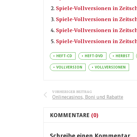
Spiele-Vollversionen in Zeitsch
Spiele-Vollversionen in Zeitsc
Spiele-Vollversionen in Zeitsc
Spiele-Vollversionen in Zeitschr
HEFT-CD
HEFT-DVD
HERBST
VOLLVERSION
VOLLVERSIONEN
VORHERIGER BEITRAG
Onlinecasinos, Boni und Rabatte
KOMMENTARE
(0)
Schreibe einen Kommentar