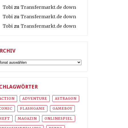
Tobi
zu
Transfermarkt.de down
Tobi
zu
Transfermarkt.de down
Tobi
zu
Transfermarkt.de down
RCHIV
rchiv
CHLAGWÖRTER
ACTION
ADVENTURE
ASTRAGON
COMIC
FLASHGAME
GAMEBOY
HEFT
MAGAZIN
ONLINESPIEL