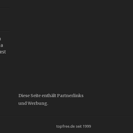
n
la
est
Diese Seite enthält Partnerlinks
und Werbung.
topfree.de seit 1999