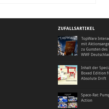
ZUFALLSARTIKEL
TopWare Intera
mit Aktionsang
zu Gunsten des
WWF Deutschla
Inhalt der Speci
Boxed Edition f
Absolute Drift
Space-Rat: Pum
Action