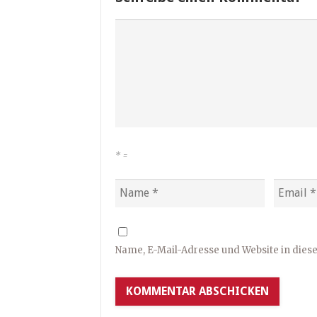
*
=
Name, E-Mail-Adresse und Website in die