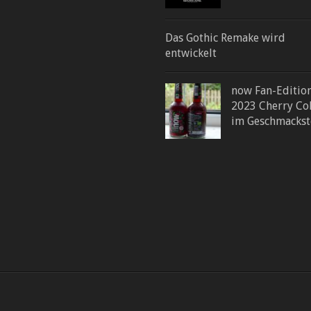
Das Gothic Remake wird
entwickelt
now Fan-Editio
2023 Cherry Co
im Geschmackst