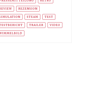
PRESSEMITTEILUNG
RETRO
REVIEW
REZENSION
SIMULATION
STEAM
TEST
TESTBERICHT
TRAILER
VIDEO
WIMMELBILD