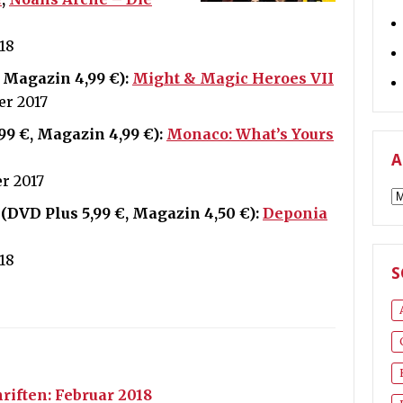
18
 Magazin 4,99 €):
Might & Magic Heroes VII
r 2017
99 €, Magazin 4,99 €):
Monaco: What’s Yours
A
r 2017
A
DVD Plus 5,99 €, Magazin 4,50 €):
Deponia
18
S
riften: Februar 2018