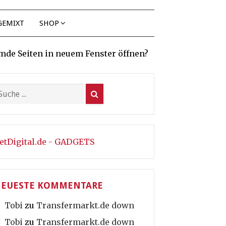
GEMIXT
SHOP
mde Seiten in neuem Fenster öffnen?
etDigital.de - GADGETS
EUESTE KOMMENTARE
Tobi
zu
Transfermarkt.de down
Tobi
zu
Transfermarkt.de down