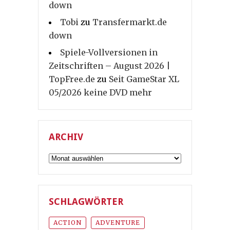
down
Tobi
zu
Transfermarkt.de
down
Spiele-Vollversionen in
Zeitschriften – August 2026 |
TopFree.de
zu
Seit GameStar XL
05/2026 keine DVD mehr
ARCHIV
Archiv
SCHLAGWÖRTER
ACTION
ADVENTURE