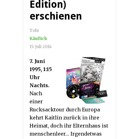
Edition)
erschienen
Tobi
Käuflich
15. Juli 2014
7. Juni
1995, 1:15
Uhr
Nachts.
Nach
einer
Rucksacktour durch Europa
kehrt Kaitlin zurück in ihre
Heimat, doch ihr Elternhaus ist
menschenleer… Irgendetwas