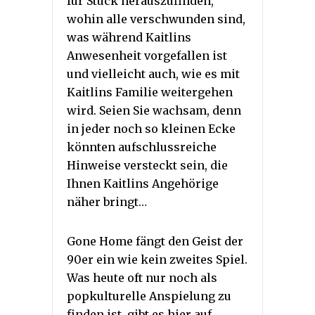
für Stück herauszufinden,
wohin alle verschwunden sind,
was während Kaitlins
Anwesenheit vorgefallen ist
und vielleicht auch, wie es mit
Kaitlins Familie weitergehen
wird. Seien Sie wachsam, denn
in jeder noch so kleinen Ecke
könnten aufschlussreiche
Hinweise versteckt sein, die
Ihnen Kaitlins Angehörige
näher bringt…
Gone Home fängt den Geist der
90er ein wie kein zweites Spiel.
Was heute oft nur noch als
popkulturelle Anspielung zu
finden ist, gibt es hier auf