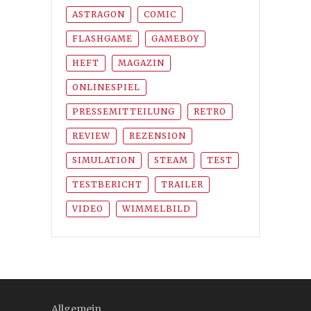
ASTRAGON
COMIC
FLASHGAME
GAMEBOY
HEFT
MAGAZIN
ONLINESPIEL
PRESSEMITTEILUNG
RETRO
REVIEW
REZENSION
SIMULATION
STEAM
TEST
TESTBERICHT
TRAILER
VIDEO
WIMMELBILD
Allgemein