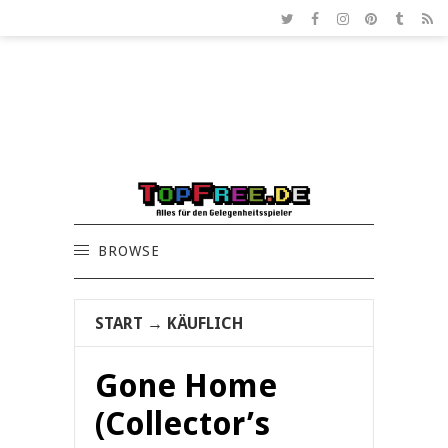
BROWSE
START
→
KÄUFLICH
Gone Home
(Collector’s