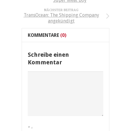
Super Meat Boy
NÄCHSTER BEITRAG
TransOcean: The Shipping Company
angekündigt
KOMMENTARE
(0)
Schreibe einen
Kommentar
*
=