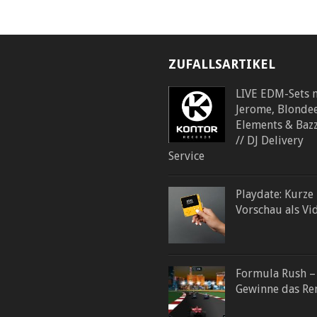
ZUFALLSARTIKEL
LIVE EDM-Sets 
Jerome, Blondee
Elements & Baz
// DJ Delivery
Service
Playdate: Kurze
Vorschau als Vi
Formula Rush –
Gewinne das Re