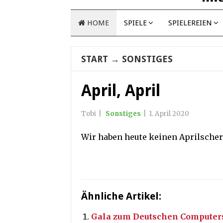
HOME
SPIELE
SPIELEREIEN
START
→
SONSTIGES
April, April
Tobi
|
Sonstiges
|
1. April 2020
Wir haben heute keinen Aprilscher
Ähnliche Artikel:
Gala zum Deutschen Computersp