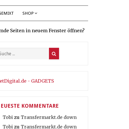
GEMIXT
SHOP
mde Seiten in neuem Fenster öffnen?
etDigital.de - GADGETS
EUESTE KOMMENTARE
Tobi
zu
Transfermarkt.de down
Tobi
zu
Transfermarkt.de down