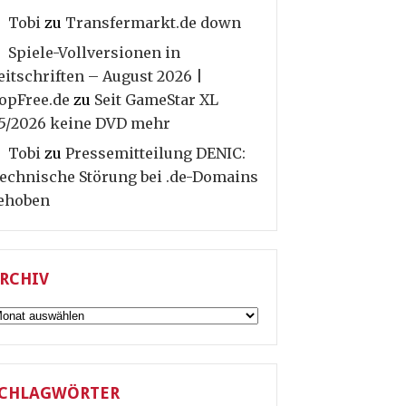
Tobi
zu
Transfermarkt.de down
Spiele-Vollversionen in
eitschriften – August 2026 |
opFree.de
zu
Seit GameStar XL
5/2026 keine DVD mehr
Tobi
zu
Pressemitteilung DENIC:
echnische Störung bei .de-Domains
ehoben
RCHIV
rchiv
CHLAGWÖRTER