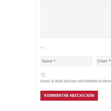
*
=
Name, E-Mail-Adresse und Website in die