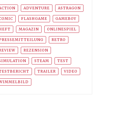
ACTION
ADVENTURE
ASTRAGON
COMIC
FLASHGAME
GAMEBOY
HEFT
MAGAZIN
ONLINESPIEL
PRESSEMITTEILUNG
RETRO
REVIEW
REZENSION
SIMULATION
STEAM
TEST
TESTBERICHT
TRAILER
VIDEO
WIMMELBILD