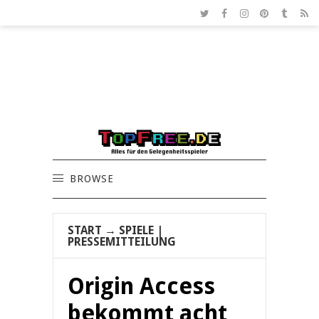
BROWSE
START
→
SPIELE
|
PRESSEMITTEILUNG
Origin Access
bekommt acht