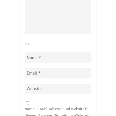
*
=
Name, E-Mail-Adresse und Website in
diesem Browser für meinen nächsten