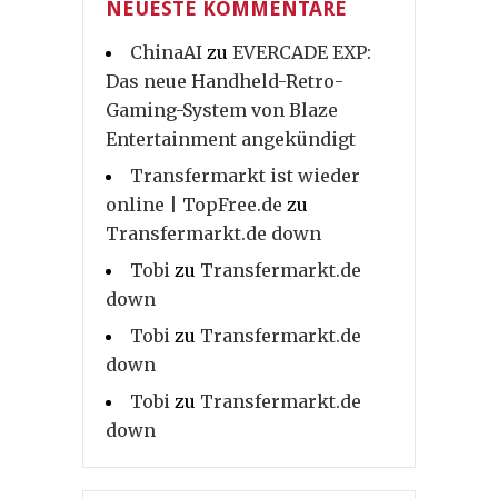
NEUESTE KOMMENTARE
ChinaAI
zu
EVERCADE EXP:
Das neue Handheld-Retro-
Gaming-System von Blaze
Entertainment angekündigt
Transfermarkt ist wieder
online | TopFree.de
zu
Transfermarkt.de down
Tobi
zu
Transfermarkt.de
down
Tobi
zu
Transfermarkt.de
down
Tobi
zu
Transfermarkt.de
down