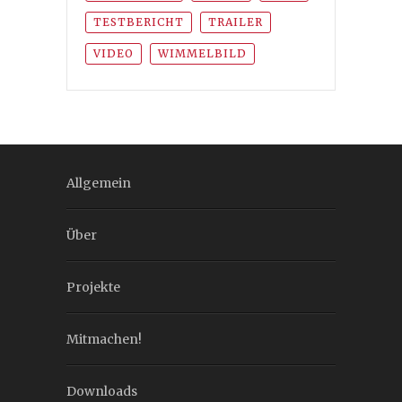
TESTBERICHT
TRAILER
VIDEO
WIMMELBILD
Allgemein
Über
Projekte
Mitmachen!
Downloads