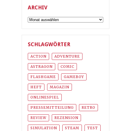
ARCHIV
Archiv
SCHLAGWÖRTER
ACTION
ADVENTURE
ASTRAGON
COMIC
FLASHGAME
GAMEBOY
HEFT
MAGAZIN
ONLINESPIEL
PRESSEMITTEILUNG
RETRO
REVIEW
REZENSION
SIMULATION
STEAM
TEST